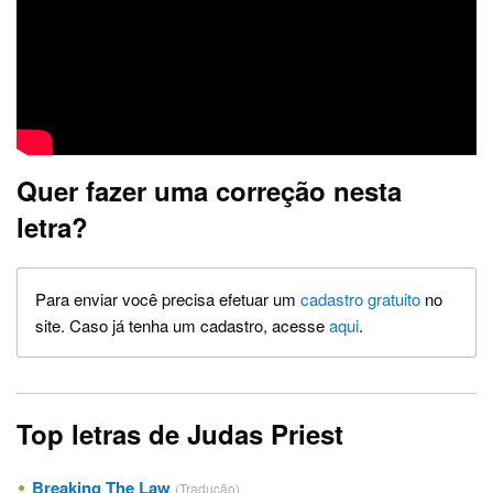
Quer fazer uma correção nesta
letra?
Para enviar você precisa efetuar um
cadastro gratuito
no
site. Caso já tenha um cadastro, acesse
aqui
.
Top letras de Judas Priest
Breaking The Law
(Tradução)