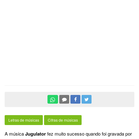
Letras de músicas
Cifras de músicas
A música
Jugulator
fez muito sucesso quando foi gravada por