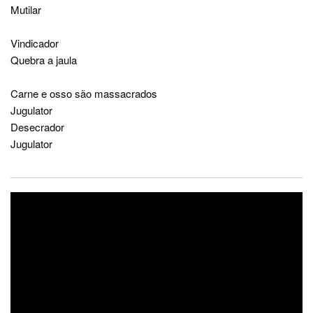
Mutilar
Vindicador
Quebra a jaula
Carne e osso são massacrados
Jugulator
Desecrador
Jugulator