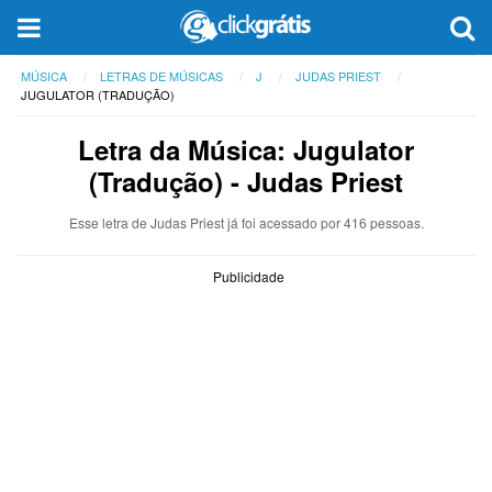
MÚSICA
LETRAS DE MÚSICAS
J
JUDAS PRIEST
JUGULATOR (TRADUÇÃO)
Letra da Música: Jugulator
(Tradução) - Judas Priest
Esse letra de Judas Priest já foi acessado por 416 pessoas.
Publicidade