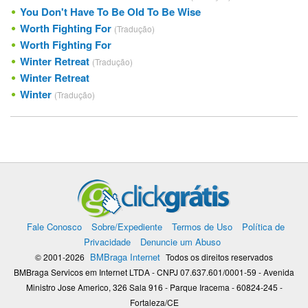
You Don't Have To Be Old To Be Wise
Worth Fighting For
(Tradução)
Worth Fighting For
Winter Retreat
(Tradução)
Winter Retreat
Winter
(Tradução)
Fale Conosco
Sobre/Expediente
Termos de Uso
Política de
Privacidade
Denuncie um Abuso
BMBraga Internet
© 2001-2026
Todos os direitos reservados
BMBraga Servicos em Internet LTDA - CNPJ 07.637.601/0001-59 - Avenida
Ministro Jose Americo, 326 Sala 916 - Parque Iracema - 60824-245 -
Fortaleza/CE