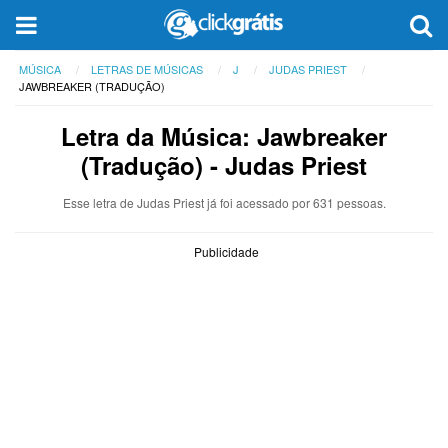
MÚSICA
LETRAS DE MÚSICAS
J
JUDAS PRIEST
JAWBREAKER (TRADUÇÃO)
Letra da Música: Jawbreaker
(Tradução) - Judas Priest
Esse letra de Judas Priest já foi acessado por 631 pessoas.
Publicidade