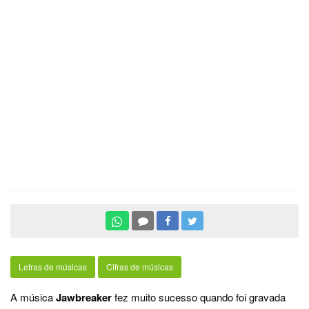
Letras de músicas
Cifras de músicas
A música
Jawbreaker
fez muito sucesso quando foi gravada