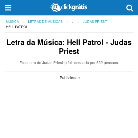
MÚSICA
LETRAS DE MÚSICAS
J
JUDAS PRIEST
HELL PATROL
Letra da Música: Hell Patrol - Judas
Priest
Esse letra de Judas Priest já foi acessado por 532 pessoas.
Publicidade