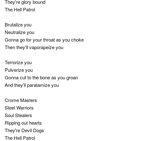
They're glory bound
The Hell Patrol
Brutalize you
Neutralize you
Gonna go for your throat as you choke
Then they'll vaporapeize you
Terrorize you
Pulverize you
Gonna cut to the bone as you groan
And they'll paratamize you
Crome Masters
Steel Warriors
Soul Stealers
Ripping out hearts
They're Devil Dogs
The Hell Patrol