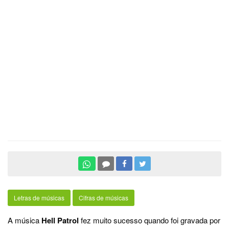
Letras de músicas
Cifras de músicas
A música
Hell Patrol
fez muito sucesso quando foi gravada por