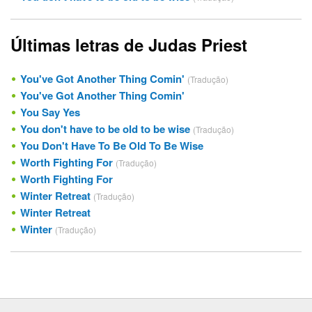
Últimas letras de Judas Priest
You've Got Another Thing Comin'
(Tradução)
You've Got Another Thing Comin'
You Say Yes
You don't have to be old to be wise
(Tradução)
You Don't Have To Be Old To Be Wise
Worth Fighting For
(Tradução)
Worth Fighting For
Winter Retreat
(Tradução)
Winter Retreat
Winter
(Tradução)