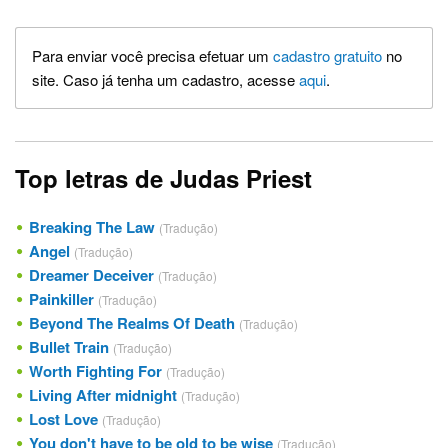
Para enviar você precisa efetuar um
cadastro gratuito
no
site. Caso já tenha um cadastro, acesse
aqui
.
Top letras de Judas Priest
Breaking The Law
(Tradução)
Angel
(Tradução)
Dreamer Deceiver
(Tradução)
Painkiller
(Tradução)
Beyond The Realms Of Death
(Tradução)
Bullet Train
(Tradução)
Worth Fighting For
(Tradução)
Living After midnight
(Tradução)
Lost Love
(Tradução)
You don't have to be old to be wise
(Tradução)