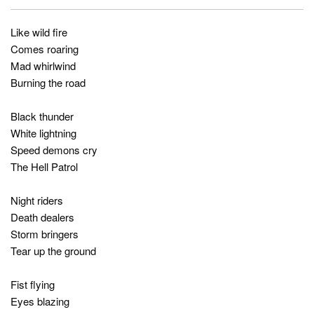
Like wild fire
Comes roaring
Mad whirlwind
Burning the road
Black thunder
White lightning
Speed demons cry
The Hell Patrol
Night riders
Death dealers
Storm bringers
Tear up the ground
Fist flying
Eyes blazing