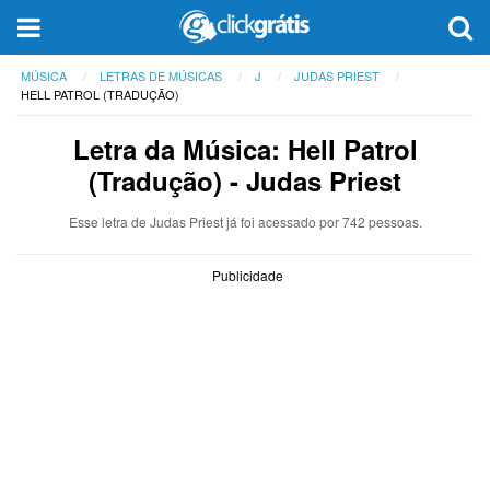
MÚSICA
LETRAS DE MÚSICAS
J
JUDAS PRIEST
HELL PATROL (TRADUÇÃO)
Letra da Música: Hell Patrol
(Tradução) - Judas Priest
Esse letra de Judas Priest já foi acessado por 742 pessoas.
Publicidade