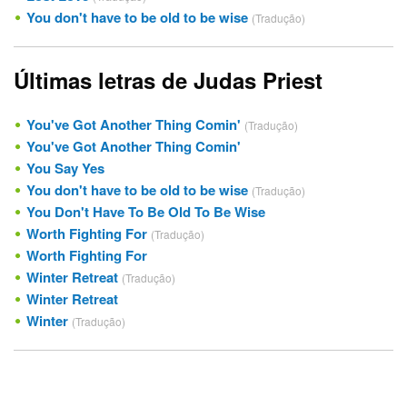
You don't have to be old to be wise
(Tradução)
Últimas letras de Judas Priest
You've Got Another Thing Comin'
(Tradução)
You've Got Another Thing Comin'
You Say Yes
You don't have to be old to be wise
(Tradução)
You Don't Have To Be Old To Be Wise
Worth Fighting For
(Tradução)
Worth Fighting For
Winter Retreat
(Tradução)
Winter Retreat
Winter
(Tradução)