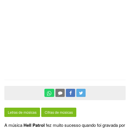
Letras de músicas
Cifras de músicas
A música
Hell Patrol
fez muito sucesso quando foi gravada por