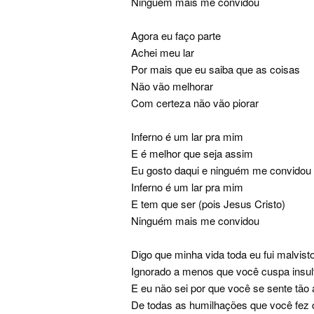
Ninguém mais me convidou
Agora eu faço parte
Achei meu lar
Por mais que eu saiba que as coisas
Não vão melhorar
Com certeza não vão piorar
Inferno é um lar pra mim
E é melhor que seja assim
Eu gosto daqui e ninguém me convidou
Inferno é um lar pra mim
E tem que ser (pois Jesus Cristo)
Ninguém mais me convidou
Digo que minha vida toda eu fui malvist
Ignorado a menos que você cuspa insu
E eu não sei por que você se sente tão 
De todas as humilhações que você fez