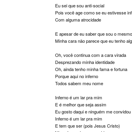
Eu sei que sou anti-social
Pois você age como se eu estivesse in
Com alguma atrocidade
E apesar de eu saber que sou o mesmo
Minha cara não parece que eu tenho a
Oh, você continua com a cara virada
Desprezando minha identidade
Oh, ainda tenho minha fama e fortuna
Porque aqui no inferno
Todos sabem meu nome
Inferno é um lar pra mim
E é melhor que seja assim
Eu gosto daqui e ninguém me convidou
Inferno é um lar pra mim
E tem que ser (pois Jesus Cristo)