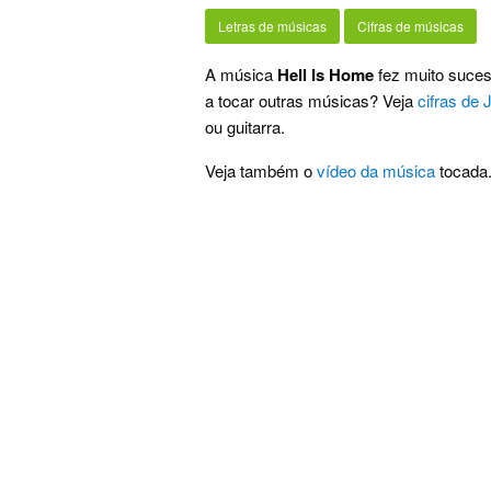
Letras de músicas
Cifras de músicas
A música
Hell Is Home
fez muito suces
a tocar outras músicas? Veja
cifras de 
ou guitarra.
Veja também o
vídeo da música
tocada