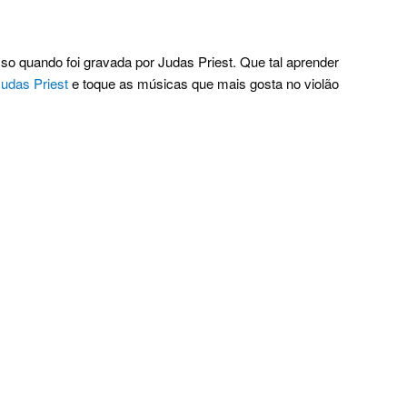
so quando foi gravada por Judas Priest. Que tal aprender
Judas Priest
e toque as músicas que mais gosta no violão
.