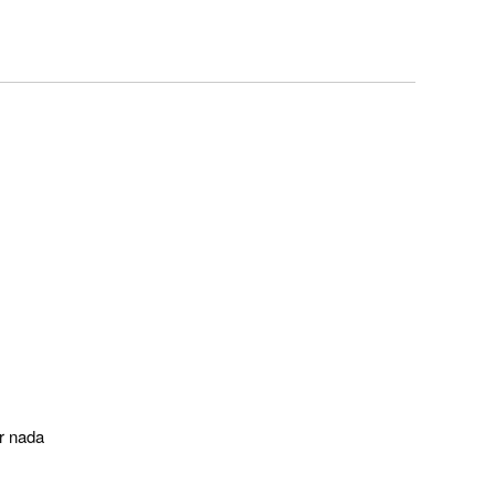
r nada