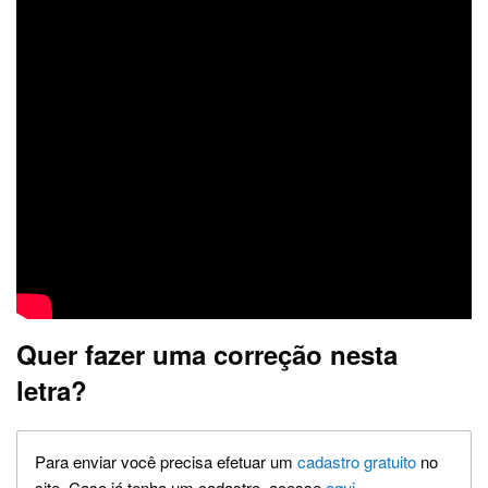
Quer fazer uma correção nesta
letra?
Para enviar você precisa efetuar um
cadastro gratuito
no
site. Caso já tenha um cadastro, acesse
aqui
.