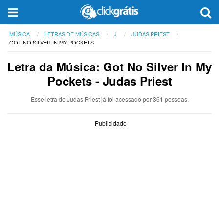
MÚSICA
LETRAS DE MÚSICAS
J
JUDAS PRIEST
GOT NO SILVER IN MY POCKETS
Letra da Música: Got No Silver In My
Pockets - Judas Priest
Esse letra de Judas Priest já foi acessado por 361 pessoas.
Publicidade