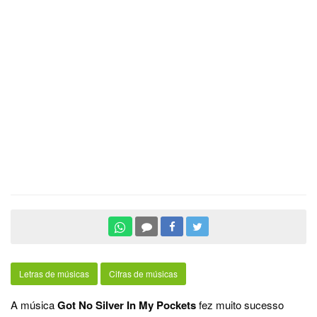
Letras de músicas
Cifras de músicas
A música
Got No Silver In My Pockets
fez muito sucesso