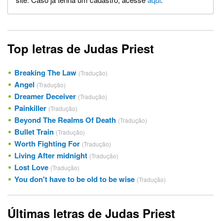
Top letras de Judas Priest
Breaking The Law
(Tradução)
Angel
(Tradução)
Dreamer Deceiver
(Tradução)
Painkiller
(Tradução)
Beyond The Realms Of Death
(Tradução)
Bullet Train
(Tradução)
Worth Fighting For
(Tradução)
Living After midnight
(Tradução)
Lost Love
(Tradução)
You don't have to be old to be wise
(Tradução)
Últimas letras de Judas Priest