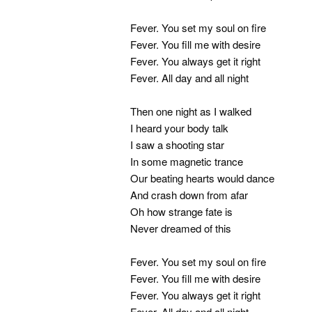
Fever. You set my soul on fire
Fever. You fill me with desire
Fever. You always get it right
Fever. All day and all night
Then one night as I walked
I heard your body talk
I saw a shooting star
In some magnetic trance
Our beating hearts would dance
And crash down from afar
Oh how strange fate is
Never dreamed of this
Fever. You set my soul on fire
Fever. You fill me with desire
Fever. You always get it right
Fever. All day and all night