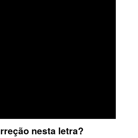
rreção nesta letra?