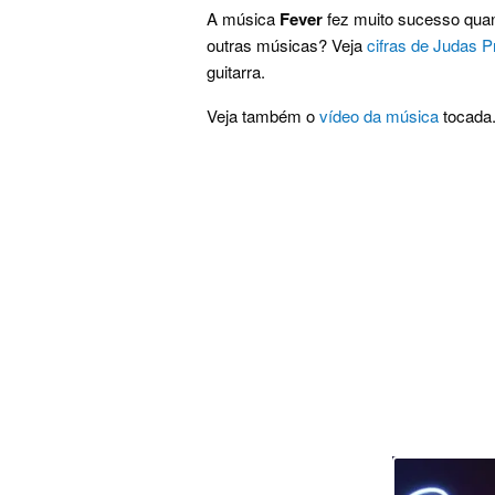
A música
Fever
fez muito sucesso quand
outras músicas? Veja
cifras de Judas P
guitarra.
Veja também o
vídeo da música
tocada