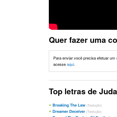
Quer fazer uma co
Para enviar você precisa efetuar um
acesse
aqui
.
Top letras de Juda
Breaking The Law
(Tradução)
Dreamer Deceiver
(Tradução)