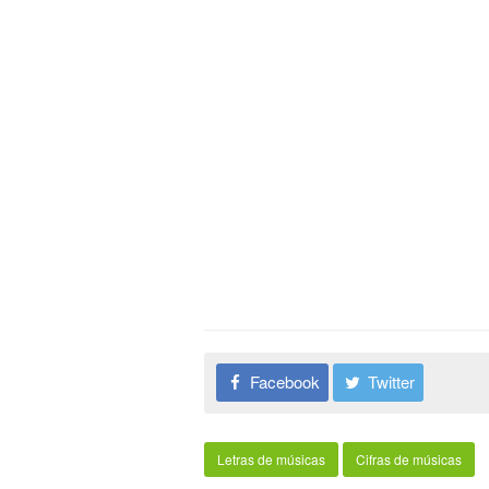
Facebook
Twitter
Letras de músicas
Cifras de músicas