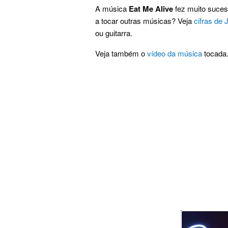
A música
Eat Me Alive
fez muito suces
a tocar outras músicas? Veja
cifras de 
ou guitarra.
Veja também o
vídeo da música
tocada