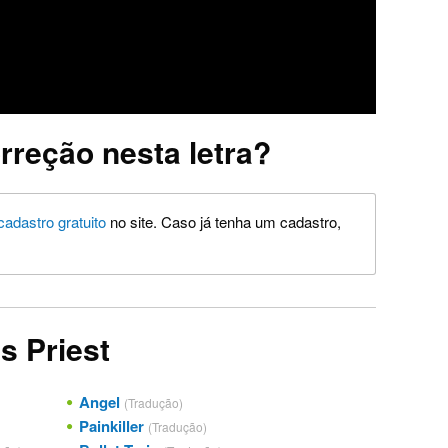
rreção nesta letra?
cadastro gratuito
no site. Caso já tenha um cadastro,
s Priest
Angel
(Tradução)
Painkiller
(Tradução)