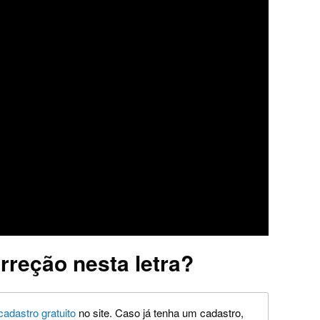
rreção nesta letra?
cadastro gratuito
no site. Caso já tenha um cadastro,