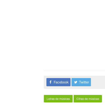
Facebook
Twitter
Letras de músicas
Cifras de músicas