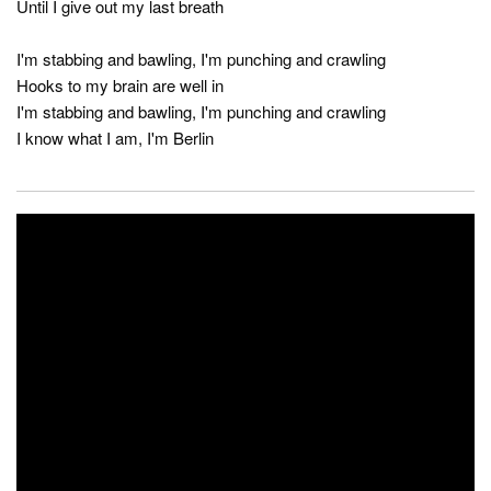
Until I give out my last breath
I'm stabbing and bawling, I'm punching and crawling
Hooks to my brain are well in
I'm stabbing and bawling, I'm punching and crawling
I know what I am, I'm Berlin