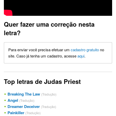
Quer fazer uma correção nesta
letra?
Para enviar você precisa efetuar um
cadastro gratuito
no
site. Caso já tenha um cadastro, acesse
aqui
.
Top letras de Judas Priest
Breaking The Law
(Tradução)
Angel
(Tradução)
Dreamer Deceiver
(Tradução)
Painkiller
(Tradução)