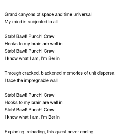
Grand canyons of space and time universal
My mind is subjected to all
Stab! Bawl! Punch! Crawl!
Hooks to my brain are well in
Stab! Bawl! Punch! Crawl!
I know what I am, I'm Berlin
Through cracked, blackened memories of unit dispersal
I face the impregnable wall
Stab! Bawl! Punch! Crawl!
Hooks to my brain are well in
Stab! Bawl! Punch! Crawl!
I know what I am, I'm Berlin
Exploding, reloading, this quest never ending