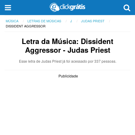
MÚSICA
LETRAS DE MÚSICAS
J
JUDAS PRIEST
DISSIDENT AGGRESSOR
Letra da Música: Dissident
Aggressor - Judas Priest
Esse letra de Judas Priest já foi acessado por 337 pessoas.
Publicidade