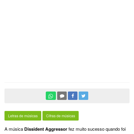
Letras de músicas
Cifras de músicas
A música
Dissident Aggressor
fez muito sucesso quando foi