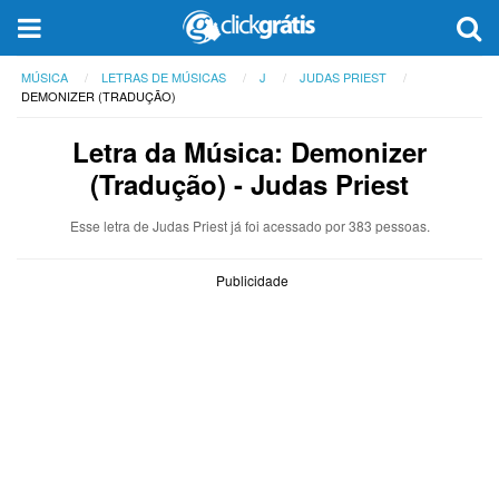
MÚSICA
LETRAS DE MÚSICAS
J
JUDAS PRIEST
DEMONIZER (TRADUÇÃO)
Letra da Música: Demonizer
(Tradução) - Judas Priest
Esse letra de Judas Priest já foi acessado por 383 pessoas.
Publicidade