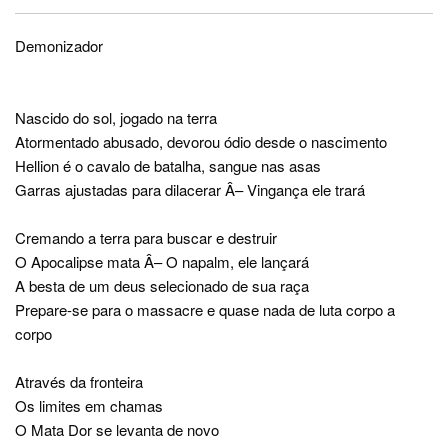
Demonizador
Nascido do sol, jogado na terra
Atormentado abusado, devorou ódio desde o nascimento
Hellion é o cavalo de batalha, sangue nas asas
Garras ajustadas para dilacerar Â– Vingança ele trará
Cremando a terra para buscar e destruir
O Apocalipse mata Â– O napalm, ele lançará
A besta de um deus selecionado de sua raça
Prepare-se para o massacre e quase nada de luta corpo a
corpo
Através da fronteira
Os limites em chamas
O Mata Dor se levanta de novo