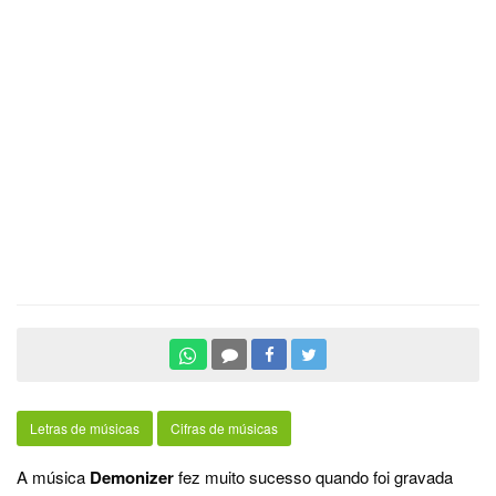
Letras de músicas
Cifras de músicas
A música
Demonizer
fez muito sucesso quando foi gravada