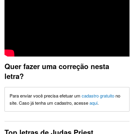
Quer fazer uma correção nesta
letra?
Para enviar você precisa efetuar um
cadastro gratuito
no
site. Caso já tenha um cadastro, acesse
aqui
.
Top letras de Judas Priest