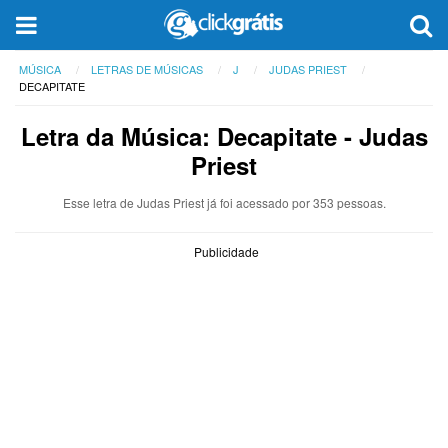
MÚSICA
LETRAS DE MÚSICAS
J
JUDAS PRIEST
DECAPITATE
Letra da Música: Decapitate - Judas
Priest
Esse letra de Judas Priest já foi acessado por 353 pessoas.
Publicidade