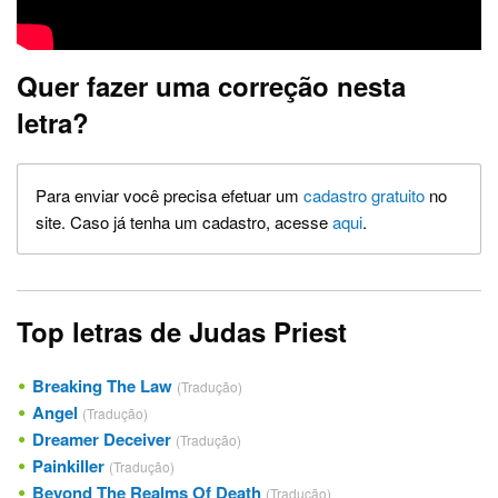
Quer fazer uma correção nesta
letra?
Para enviar você precisa efetuar um
cadastro gratuito
no
site. Caso já tenha um cadastro, acesse
aqui
.
Top letras de Judas Priest
Breaking The Law
(Tradução)
Angel
(Tradução)
Dreamer Deceiver
(Tradução)
Painkiller
(Tradução)
Beyond The Realms Of Death
(Tradução)