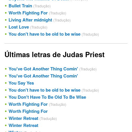
Bullet Train
(Tradução)
Worth Fighting For
(Tradução)
Living After midnight
(Tradução)
Lost Love
(Tradução)
You don't have to be old to be wise
(Tradução)
Últimas letras de Judas Priest
You've Got Another Thing Comin'
(Tradução)
You've Got Another Thing Comin'
You Say Yes
You don't have to be old to be wise
(Tradução)
You Don't Have To Be Old To Be Wise
Worth Fighting For
(Tradução)
Worth Fighting For
Winter Retreat
(Tradução)
Winter Retreat