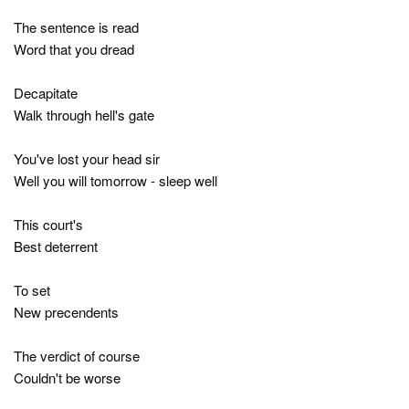
The sentence is read
Word that you dread
Decapitate
Walk through hell's gate
You've lost your head sir
Well you will tomorrow - sleep well
This court's
Best deterrent
To set
New precendents
The verdict of course
Couldn't be worse