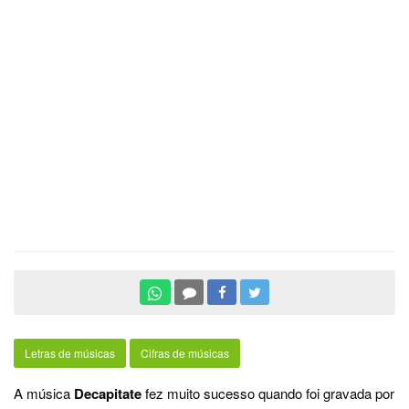
Letras de músicas
Cifras de músicas
A música
Decapitate
fez muito sucesso quando foi gravada por