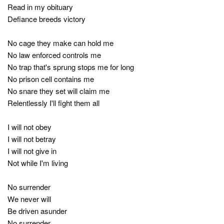
Read in my obituary
Defiance breeds victory
No cage they make can hold me
No law enforced controls me
No trap that's sprung stops me for long
No prison cell contains me
No snare they set will claim me
Relentlessly I'll fight them all
I will not obey
I will not betray
I will not give in
Not while I'm living
No surrender
We never will
Be driven asunder
No surrender