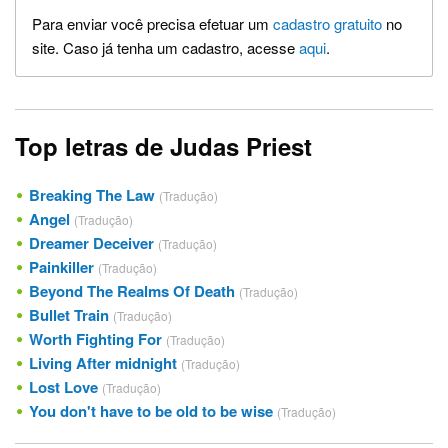
Para enviar você precisa efetuar um
cadastro gratuito
no
site. Caso já tenha um cadastro, acesse
aqui
.
Top letras de Judas Priest
Breaking The Law
(Tradução)
Angel
(Tradução)
Dreamer Deceiver
(Tradução)
Painkiller
(Tradução)
Beyond The Realms Of Death
(Tradução)
Bullet Train
(Tradução)
Worth Fighting For
(Tradução)
Living After midnight
(Tradução)
Lost Love
(Tradução)
You don't have to be old to be wise
(Tradução)