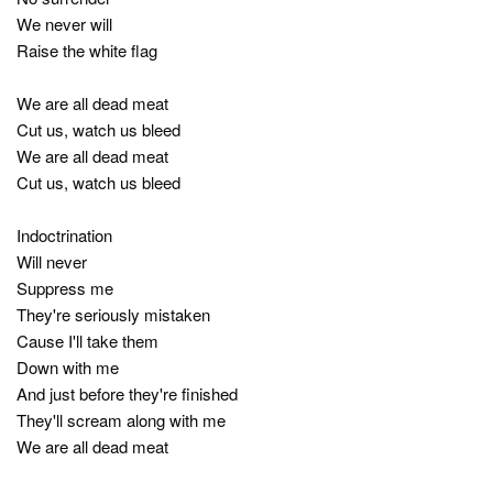
We never will
Raise the white flag
We are all dead meat
Cut us, watch us bleed
We are all dead meat
Cut us, watch us bleed
Indoctrination
Will never
Suppress me
They're seriously mistaken
Cause I'll take them
Down with me
And just before they're finished
They'll scream along with me
We are all dead meat