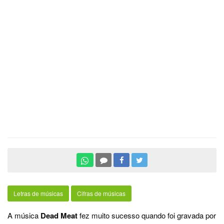
Letras de músicas
Cifras de músicas
A música
Dead Meat
fez muito sucesso quando foi gravada por