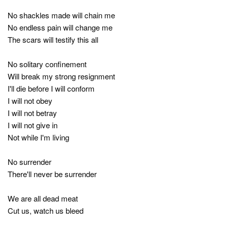
No shackles made will chain me
No endless pain will change me
The scars will testify this all
No solitary confinement
Will break my strong resignment
I'll die before I will conform
I will not obey
I will not betray
I will not give in
Not while I'm living
No surrender
There'll never be surrender
We are all dead meat
Cut us, watch us bleed