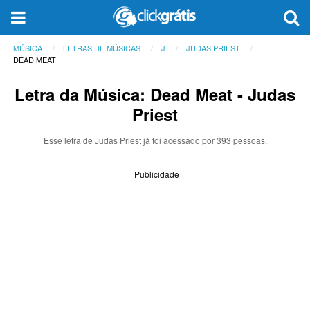
MÚSICA
LETRAS DE MÚSICAS
J
JUDAS PRIEST
DEAD MEAT
Letra da Música: Dead Meat - Judas
Priest
Esse letra de Judas Priest já foi acessado por 393 pessoas.
Publicidade