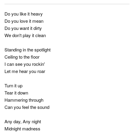
Do you like it heavy
Do you love it mean
Do you want it dirty
We don't play it clean
Standing in the spotlight
Ceiling to the floor
I can see you rockin'
Let me hear you roar
Turn it up
Tear it down
Hammering through
Can you feel the sound
Any day, Any night
Midnight madness