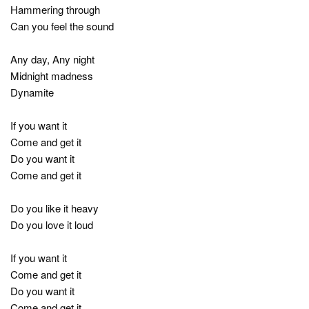
Hammering through
Can you feel the sound
Any day, Any night
Midnight madness
Dynamite
If you want it
Come and get it
Do you want it
Come and get it
Do you like it heavy
Do you love it loud
If you want it
Come and get it
Do you want it
Come and get it