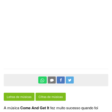
Letras de músicas
Cifras de músicas
A música
Come And Get It
fez muito sucesso quando foi