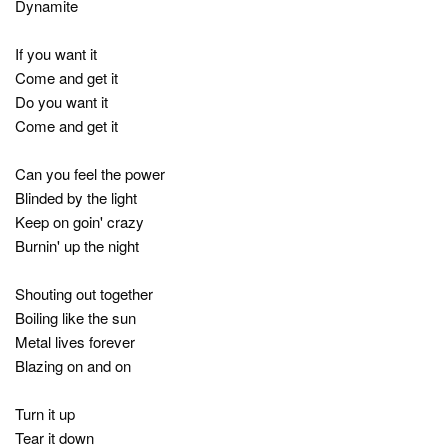
Dynamite
If you want it
Come and get it
Do you want it
Come and get it
Can you feel the power
Blinded by the light
Keep on goin' crazy
Burnin' up the night
Shouting out together
Boiling like the sun
Metal lives forever
Blazing on and on
Turn it up
Tear it down