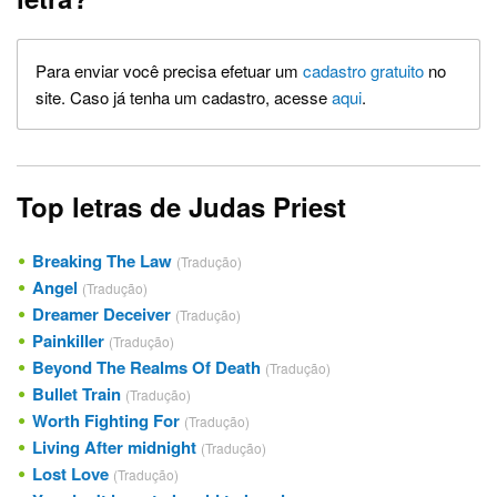
Para enviar você precisa efetuar um
cadastro gratuito
no
site. Caso já tenha um cadastro, acesse
aqui
.
Top letras de Judas Priest
Breaking The Law
(Tradução)
Angel
(Tradução)
Dreamer Deceiver
(Tradução)
Painkiller
(Tradução)
Beyond The Realms Of Death
(Tradução)
Bullet Train
(Tradução)
Worth Fighting For
(Tradução)
Living After midnight
(Tradução)
Lost Love
(Tradução)