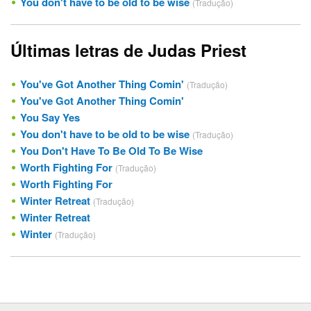
You don't have to be old to be wise
(Tradução)
Últimas letras de Judas Priest
You've Got Another Thing Comin'
(Tradução)
You've Got Another Thing Comin'
You Say Yes
You don't have to be old to be wise
(Tradução)
You Don't Have To Be Old To Be Wise
Worth Fighting For
(Tradução)
Worth Fighting For
Winter Retreat
(Tradução)
Winter Retreat
Winter
(Tradução)