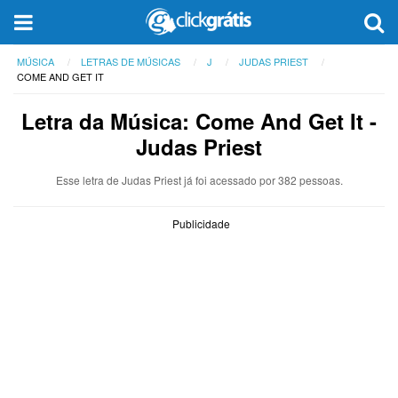
MÚSICA
LETRAS DE MÚSICAS
J
JUDAS PRIEST
COME AND GET IT
Letra da Música: Come And Get It -
Judas Priest
Esse letra de Judas Priest já foi acessado por 382 pessoas.
Publicidade