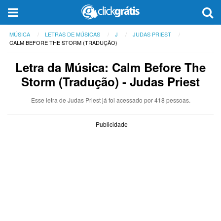
MÚSICA
LETRAS DE MÚSICAS
J
JUDAS PRIEST
CALM BEFORE THE STORM (TRADUÇÃO)
Letra da Música: Calm Before The
Storm (Tradução) - Judas Priest
Esse letra de Judas Priest já foi acessado por 418 pessoas.
Publicidade