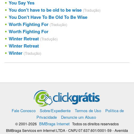
You Say Yes
You don't have to be old to be wise
(Tradução)
You Don't Have To Be Old To Be Wise
Worth Fighting For
(Tradução)
Worth Fighting For
Winter Retreat
(Tradução)
Winter Retreat
Winter
(Tradução)
Fale Conosco
Sobre/Expediente
Termos de Uso
Política de
Privacidade
Denuncie um Abuso
BMBraga Internet
© 2001-2026
Todos os direitos reservados
BMBraga Servicos em Internet LTDA - CNPJ 07.637.601/0001-59 - Avenida