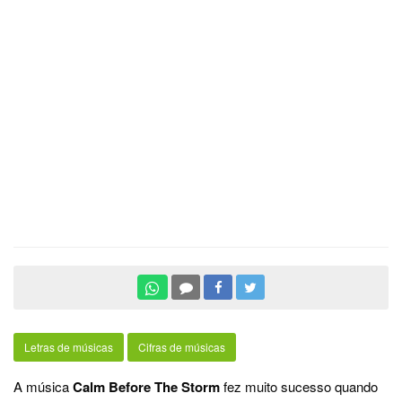
Letras de músicas
Cifras de músicas
A música
Calm Before The Storm
fez muito sucesso quando