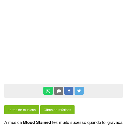
Letras de músicas
Cifras de músicas
A música
Blood Stained
fez muito sucesso quando foi gravada