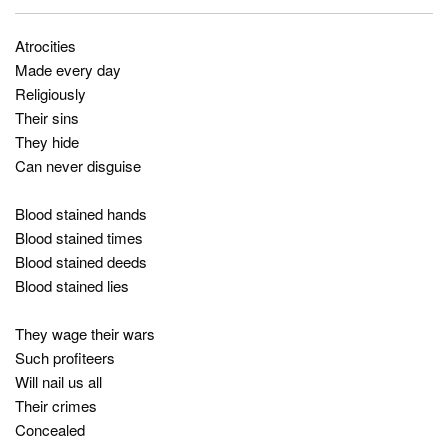
Atrocities
Made every day
Religiously
Their sins
They hide
Can never disguise
Blood stained hands
Blood stained times
Blood stained deeds
Blood stained lies
They wage their wars
Such profiteers
Will nail us all
Their crimes
Concealed