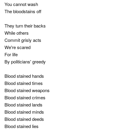
You cannot wash
The bloodstains off
They turn their backs
While others
Commit grisly acts
We're scared
For life
By politicians' greedy
Blood stained hands
Blood stained times
Blood stained weapons
Blood stained crimes
Blood stained lands
Blood stained minds
Blood stained deeds
Blood stained lies