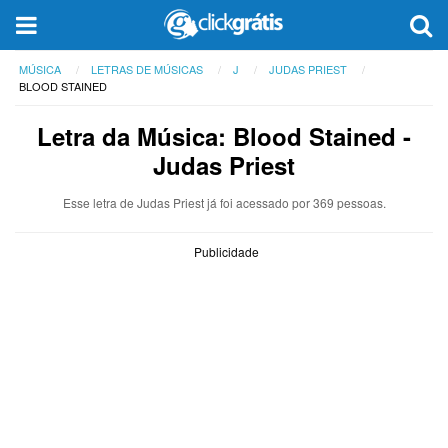
MÚSICA
LETRAS DE MÚSICAS
J
JUDAS PRIEST
BLOOD STAINED
Letra da Música: Blood Stained -
Judas Priest
Esse letra de Judas Priest já foi acessado por 369 pessoas.
Publicidade