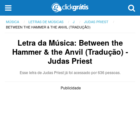
MÚSICA
LETRAS DE MÚSICAS
J
JUDAS PRIEST
BETWEEN THE HAMMER & THE ANVIL (TRADUÇÃO)
Letra da Música: Between the
Hammer & the Anvil (Tradução) -
Judas Priest
Esse letra de Judas Priest já foi acessado por 636 pessoas.
Publicidade