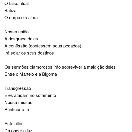
O falso ritual
Batiza
O corpo e a alma
Nossa união
A desgraça deles
A confissão (confessem seus pecados)
Irá selar os seus destinos
Os sermões clamorosos irão sobreviver á maldição deles
Entre o Martelo e a Bigorna
Transgressão
Eles atacam no sofrimento
Nossa missão
Purificar a fé
Este altar
Dá poder e luz