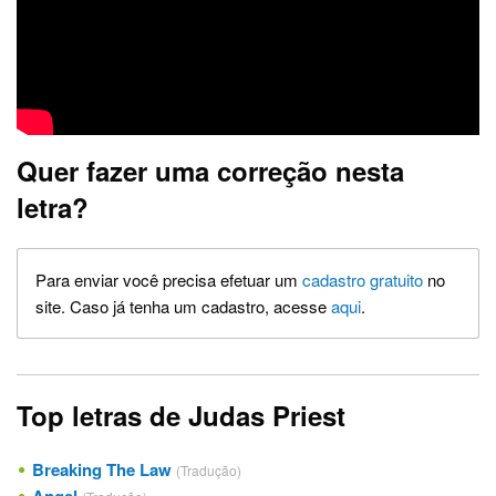
Quer fazer uma correção nesta
letra?
Para enviar você precisa efetuar um
cadastro gratuito
no
site. Caso já tenha um cadastro, acesse
aqui
.
Top letras de Judas Priest
Breaking The Law
(Tradução)
Angel