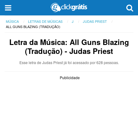
MÚSICA
LETRAS DE MÚSICAS
J
JUDAS PRIEST
ALL GUNS BLAZING (TRADUÇÃO)
Letra da Música: All Guns Blazing
(Tradução) - Judas Priest
Esse letra de Judas Priest já foi acessado por 628 pessoas.
Publicidade