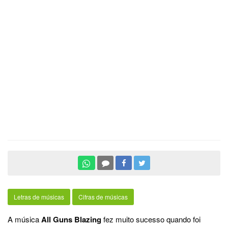
Letras de músicas
Cifras de músicas
A música
All Guns Blazing
fez muito sucesso quando foi