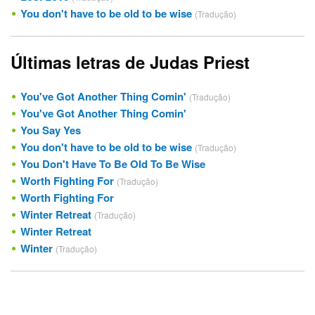
You don't have to be old to be wise
(Tradução)
Últimas letras de Judas Priest
You've Got Another Thing Comin'
(Tradução)
You've Got Another Thing Comin'
You Say Yes
You don't have to be old to be wise
(Tradução)
You Don't Have To Be Old To Be Wise
Worth Fighting For
(Tradução)
Worth Fighting For
Winter Retreat
(Tradução)
Winter Retreat
Winter
(Tradução)