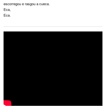
escorregou e rasgou a cueca.
Eca,
Eca.