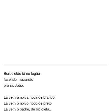
Borboletão tá no fogão
fazendo macarrão
pro sr. João.
Lá vem a noiva, toda de branco
Lá vem o noivo, todo de preto
Lá vem o padre, de bicicleta..