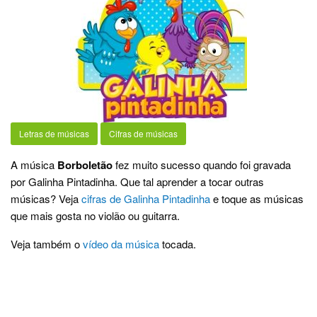
Letras de músicas
Cifras de músicas
A música
Borboletão
fez muito sucesso quando foi gravada
por Galinha Pintadinha. Que tal aprender a tocar outras
músicas? Veja
cifras de Galinha Pintadinha
e toque as músicas
que mais gosta no violão ou guitarra.
Veja também o
vídeo da música
tocada.