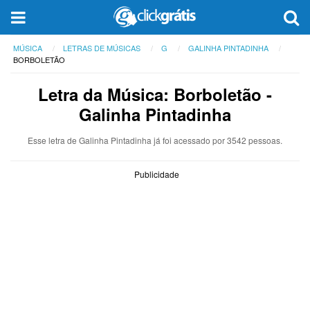
MÚSICA
LETRAS DE MÚSICAS
G
GALINHA PINTADINHA
BORBOLETÃO
Letra da Música: Borboletão -
Galinha Pintadinha
Esse letra de Galinha Pintadinha já foi acessado por 3542 pessoas.
Publicidade