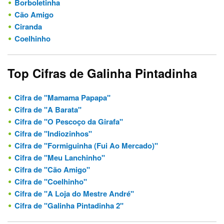
Borboletinha
Cão Amigo
Ciranda
Coelhinho
Top Cifras de Galinha Pintadinha
Cifra de "Mamama Papapa"
Cifra de "A Barata"
Cifra de "O Pescoço da Girafa"
Cifra de "Indiozinhos"
Cifra de "Formiguinha (Fui Ao Mercado)"
Cifra de "Meu Lanchinho"
Cifra de "Cão Amigo"
Cifra de "Coelhinho"
Cifra de "A Loja do Mestre André"
Cifra de "Galinha Pintadinha 2"