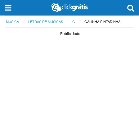
MÚSICA
LETRAS DE MÚSICAS
G
GALINHA PINTADINHA
Publicidade