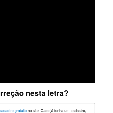
rreção nesta letra?
cadastro gratuito
no site. Caso já tenha um cadastro,