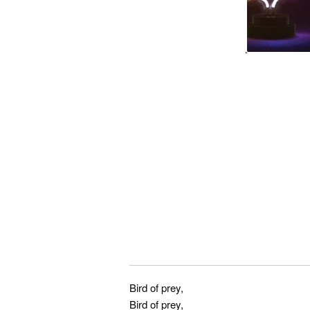
Bird of prey,
Bird of prey,