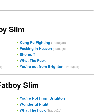
oy Slim
Kung Fu Fighting
(Tradução)
Fucking In Heaven
(Tradução)
Sho-nuff
What The Fuck
You're not from Brighton
o)
(Tradução)
Fatboy Slim
You're Not From Brighton
Wonderful Night
What The Fuck
(Tradução)