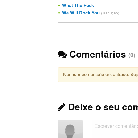
What The Fuck
We Will Rock You
(Tradução)
Comentários
(0)
Nenhum comentário encontrado. Seja
Deixe o seu co