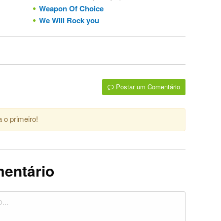
Weapon Of Choice
We Will Rock you
Postar um Comentário
 o primeiro!
mentário