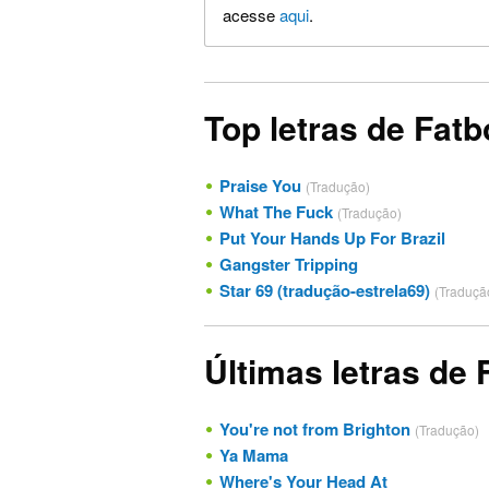
acesse
aqui
.
Top letras de Fatb
Praise You
(Tradução)
What The Fuck
(Tradução)
Put Your Hands Up For Brazil
Gangster Tripping
Star 69 (tradução-estrela69)
(Traduçã
Últimas letras de 
You're not from Brighton
(Tradução)
Ya Mama
Where's Your Head At