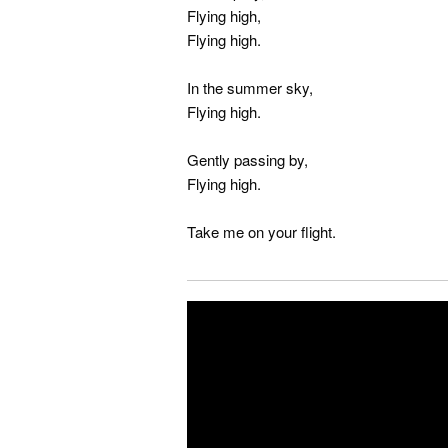
Flying high,
Flying high.
In the summer sky,
Flying high.
Gently passing by,
Flying high.
Take me on your flight.