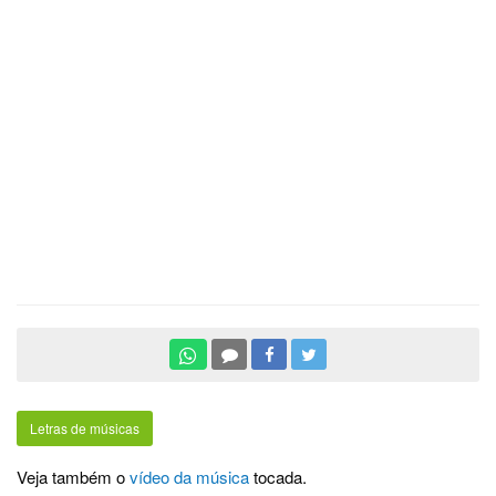
Letras de músicas
Veja também o
vídeo da música
tocada.