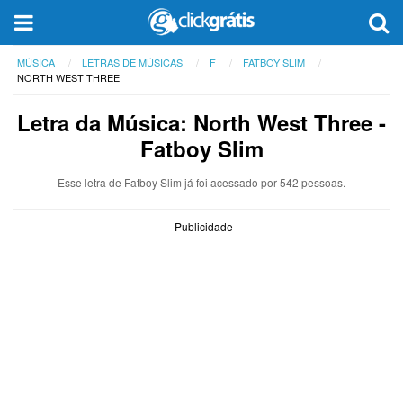
MÚSICA
LETRAS DE MÚSICAS
F
FATBOY SLIM
NORTH WEST THREE
Letra da Música: North West Three -
Fatboy Slim
Esse letra de Fatboy Slim já foi acessado por 542 pessoas.
Publicidade