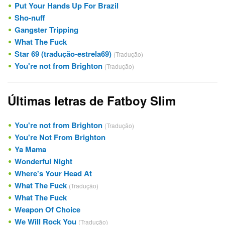
Put Your Hands Up For Brazil
Sho-nuff
Gangster Tripping
What The Fuck
Star 69 (tradução-estrela69)
(Tradução)
You're not from Brighton
(Tradução)
Últimas letras de Fatboy Slim
You're not from Brighton
(Tradução)
You're Not From Brighton
Ya Mama
Wonderful Night
Where's Your Head At
What The Fuck
(Tradução)
What The Fuck
Weapon Of Choice
We Will Rock You
(Tradução)