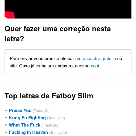
Quer fazer uma correção nesta
letra?
Para enviar você precisa efetuar um
cadastro gratuito
no
site. Caso já tenha um cadastro, acesse
aqui
.
Top letras de Fatboy Slim
Praise You
(Tradução)
Kung Fu Fighting
(Tradução)
What The Fuck
(Tradução)
Fucking In Heaven
(Tradução)