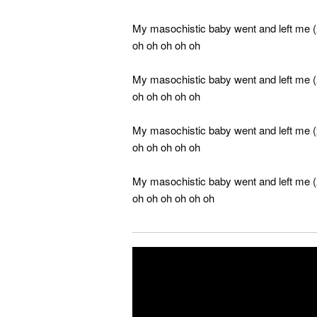
My masochistic baby went and left me (
oh oh oh oh oh
My masochistic baby went and left me (
oh oh oh oh oh
My masochistic baby went and left me (
oh oh oh oh oh
My masochistic baby went and left me (
oh oh oh oh oh oh