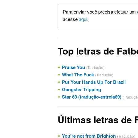
Para enviar você precisa efetuar um
acesse
aqui
.
Top letras de Fatb
Praise You
(Tradução)
What The Fuck
(Tradução)
Put Your Hands Up For Brazil
Gangster Tripping
Star 69 (tradução-estrela69)
(Traduçã
Últimas letras de 
You're not from Brighton
(Tradução)