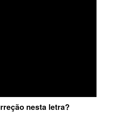
rreção nesta letra?