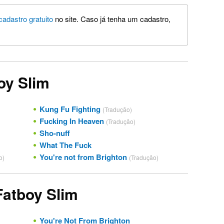
cadastro gratuito
no site. Caso já tenha um cadastro,
oy Slim
Kung Fu Fighting
(Tradução)
Fucking In Heaven
(Tradução)
Sho-nuff
What The Fuck
You're not from Brighton
o)
(Tradução)
Fatboy Slim
You're Not From Brighton