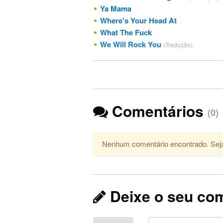
Ya Mama
Where's Your Head At
What The Fuck
We Will Rock You
(Tradução)
Comentários
(0)
Nenhum comentário encontrado. Seja
Deixe o seu co