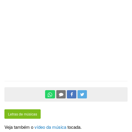
Letras de músicas
Veja também o
vídeo da música
tocada.