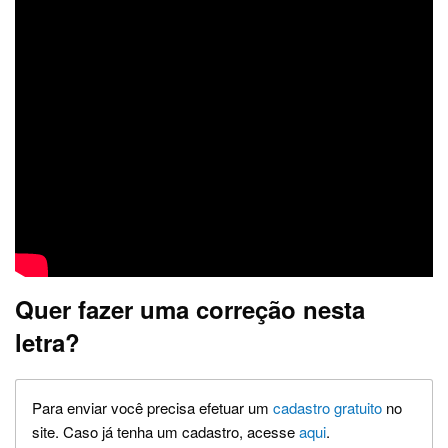
Quer fazer uma correção nesta
letra?
Para enviar você precisa efetuar um
cadastro gratuito
no
site. Caso já tenha um cadastro, acesse
aqui
.