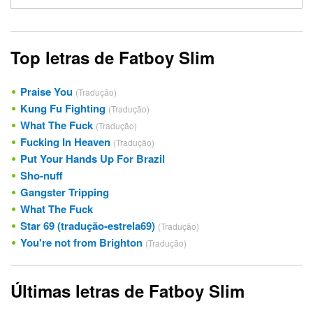
Top letras de Fatboy Slim
Praise You
(Tradução)
Kung Fu Fighting
(Tradução)
What The Fuck
(Tradução)
Fucking In Heaven
(Tradução)
Put Your Hands Up For Brazil
Sho-nuff
Gangster Tripping
What The Fuck
Star 69 (tradução-estrela69)
(Tradução)
You're not from Brighton
(Tradução)
Últimas letras de Fatboy Slim