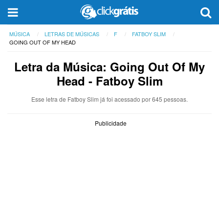
MÚSICA
LETRAS DE MÚSICAS
F
FATBOY SLIM
GOING OUT OF MY HEAD
Letra da Música: Going Out Of My
Head - Fatboy Slim
Esse letra de Fatboy Slim já foi acessado por 645 pessoas.
Publicidade