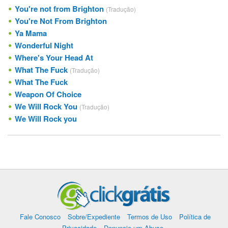
You're not from Brighton
(Tradução)
You're Not From Brighton
Ya Mama
Wonderful Night
Where's Your Head At
What The Fuck
(Tradução)
What The Fuck
Weapon Of Choice
We Will Rock You
(Tradução)
We Will Rock you
Fale Conosco
Sobre/Expediente
Termos de Uso
Política de
Privacidade
Denuncie um Abuso