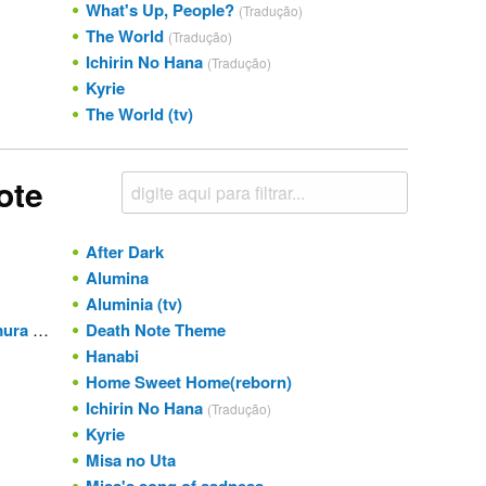
What's Up, People?
(Tradução)
The World
(Tradução)
Ichirin No Hana
(Tradução)
Kyrie
The World (tv)
ote
After Dark
Alumina
Aluminia (tv)
 Boron
Death Note Theme
Hanabi
Home Sweet Home(reborn)
Ichirin No Hana
(Tradução)
Kyrie
Misa no Uta