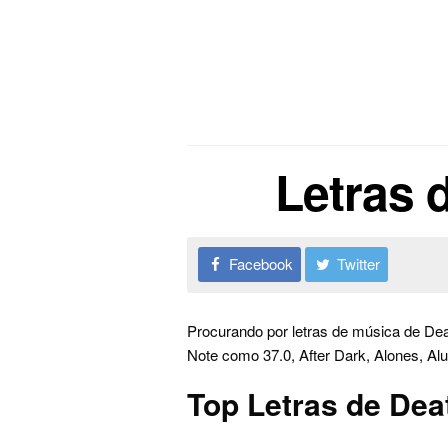
Letras 
Facebook
Twitter
Procurando por letras de música de Dea
Note como 37.0, After Dark, Alones, Al
Top Letras de Dea