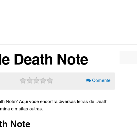
de Death Note
Comente
th Note? Aqui você encontra diversas letras de Death
umina e muitas outras.
th Note