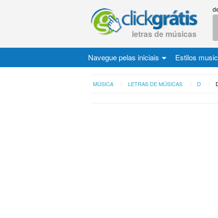
d
letras de músicas
Navegue pelas iniciais
Estilos musi
MÚSICA
LETRAS DE MÚSICAS
D