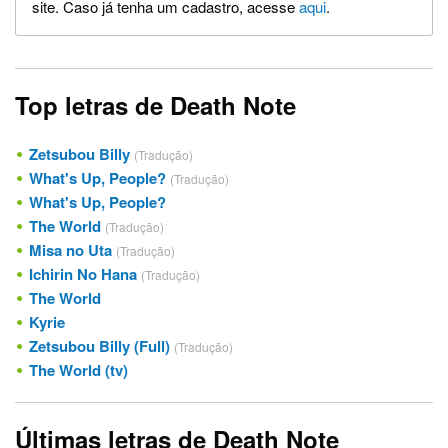
site. Caso já tenha um cadastro, acesse
aqui
.
Top letras de Death Note
Zetsubou Billy
(Tradução)
What's Up, People?
(Tradução)
What's Up, People?
The World
(Tradução)
Misa no Uta
(Tradução)
Ichirin No Hana
(Tradução)
The World
Kyrie
Zetsubou Billy (Full)
(Tradução)
The World (tv)
Últimas letras de Death Note