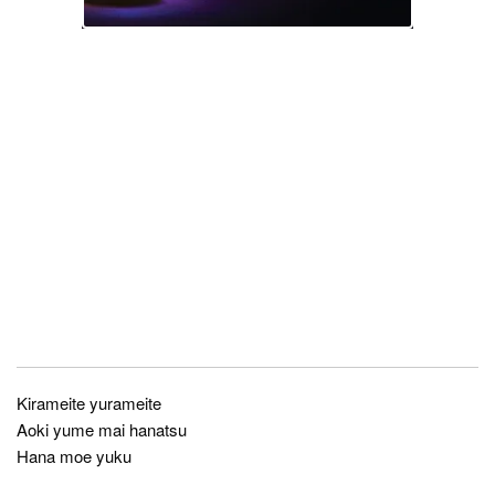
Kirameite yurameite
Aoki yume mai hanatsu
Hana moe yuku