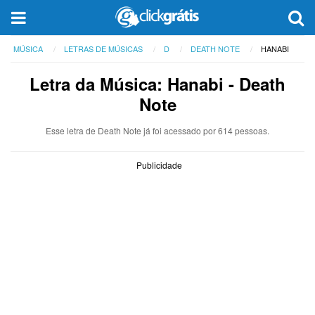
MÚSICA
LETRAS DE MÚSICAS
D
DEATH NOTE
HANABI
Letra da Música: Hanabi - Death
Note
Esse letra de Death Note já foi acessado por 614 pessoas.
Publicidade