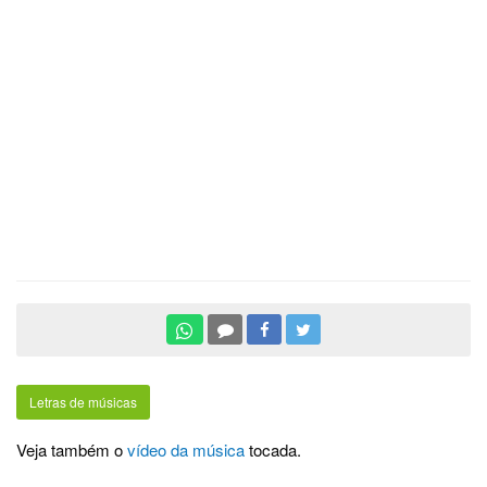
Letras de músicas
Veja também o
vídeo da música
tocada.