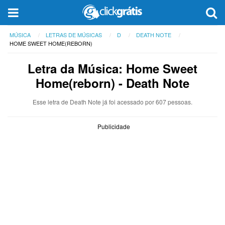
MÚSICA
LETRAS DE MÚSICAS
D
DEATH NOTE
HOME SWEET HOME(REBORN)
Letra da Música: Home Sweet
Home(reborn) - Death Note
Esse letra de Death Note já foi acessado por 607 pessoas.
Publicidade