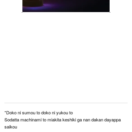
*Doko ni sumou to doko ni yukou to
Sodatta machinami to miakita keshiki ga nan dakan dayappa
saikou