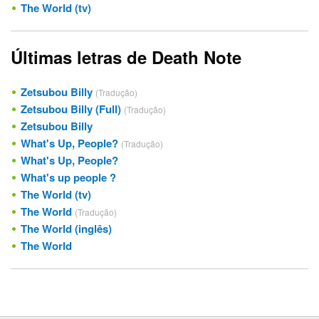
The World (tv)
Últimas letras de Death Note
Zetsubou Billy
(Tradução)
Zetsubou Billy (Full)
(Tradução)
Zetsubou Billy
What's Up, People?
(Tradução)
What's Up, People?
What's up people ?
The World (tv)
The World
(Tradução)
The World (inglês)
The World