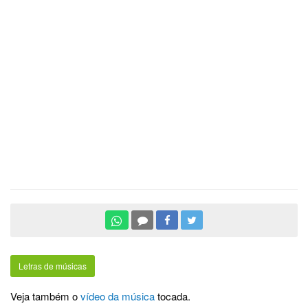
Letras de músicas
Veja também o
vídeo da música
tocada.