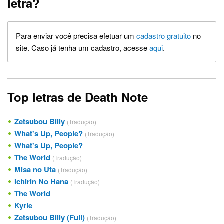
letra?
Para enviar você precisa efetuar um
cadastro gratuito
no
site. Caso já tenha um cadastro, acesse
aqui
.
Top letras de Death Note
Zetsubou Billy
(Tradução)
What's Up, People?
(Tradução)
What's Up, People?
The World
(Tradução)
Misa no Uta
(Tradução)
Ichirin No Hana
(Tradução)
The World
Kyrie
Zetsubou Billy (Full)
(Tradução)