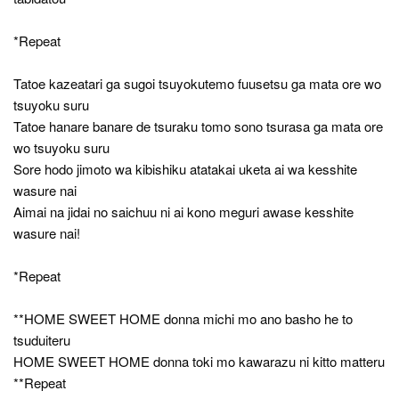
*Repeat
Tatoe kazeatari ga sugoi tsuyokutemo fuusetsu ga mata ore wo
tsuyoku suru
Tatoe hanare banare de tsuraku tomo sono tsurasa ga mata ore
wo tsuyoku suru
Sore hodo jimoto wa kibishiku atatakai uketa ai wa kesshite
wasure nai
Aimai na jidai no saichuu ni ai kono meguri awase kesshite
wasure nai!
*Repeat
**HOME SWEET HOME donna michi mo ano basho he to
tsuduiteru
HOME SWEET HOME donna toki mo kawarazu ni kitto matteru
**Repeat