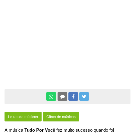
Letras de músicas
Cifras de músicas
A música
Tudo Por Você
fez muito sucesso quando foi