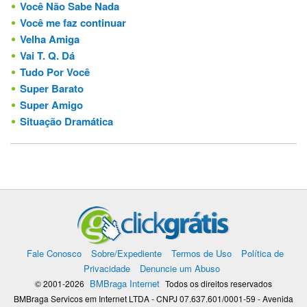
Você Não Sabe Nada
Você me faz continuar
Velha Amiga
Vai T. Q. Dá
Tudo Por Você
Super Barato
Super Amigo
Situação Dramática
Fale Conosco
Sobre/Expediente
Termos de Uso
Política de
Privacidade
Denuncie um Abuso
BMBraga Internet
© 2001-2026
Todos os direitos reservados
BMBraga Servicos em Internet LTDA - CNPJ 07.637.601/0001-59 - Avenida