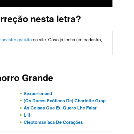
rreção nesta letra?
cadastro gratuito
no site. Caso já tenha um cadastro,
horro Grande
Sexperienced
(Os Doces Exóticos De) Charlotte Grapewine
As Coisas Que Eu Quero Lhe Falar
Lili
Cleptomaníaca De Corações