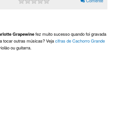
Comente
rlotte Grapewine
fez muito sucesso quando foi gravada
 a tocar outras músicas? Veja
cifras de Cachorro Grande
olão ou guitarra.
.