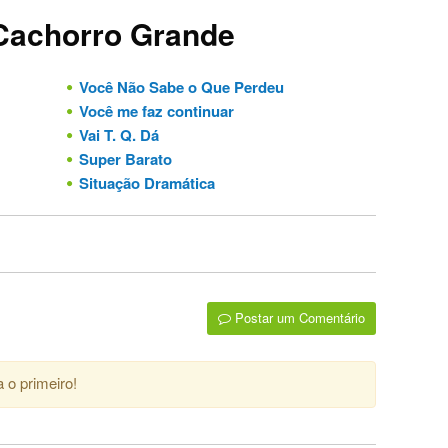
 Cachorro Grande
Você Não Sabe o Que Perdeu
Você me faz continuar
Vai T. Q. Dá
Super Barato
Situação Dramática
Postar um Comentário
 o primeiro!