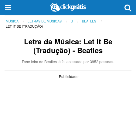
MÚSICA
LETRAS DE MÚSICAS
B
BEATLES
LET IT BE (TRADUÇÃO)
Letra da Música: Let It Be
(Tradução) - Beatles
Esse letra de Beatles já foi acessado por 3952 pessoas.
Publicidade