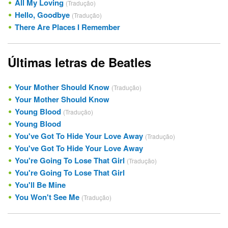
All My Loving
(Tradução)
Hello, Goodbye
(Tradução)
There Are Places I Remember
Últimas letras de Beatles
Your Mother Should Know
(Tradução)
Your Mother Should Know
Young Blood
(Tradução)
Young Blood
You've Got To Hide Your Love Away
(Tradução)
You've Got To Hide Your Love Away
You're Going To Lose That Girl
(Tradução)
You're Going To Lose That Girl
You'll Be Mine
You Won't See Me
(Tradução)