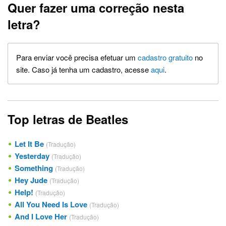
Quer fazer uma correção nesta
letra?
Para enviar você precisa efetuar um
cadastro gratuito
no
site. Caso já tenha um cadastro, acesse
aqui
.
Top letras de Beatles
Let It Be
(Tradução)
Yesterday
(Tradução)
Something
(Tradução)
Hey Jude
(Tradução)
Help!
(Tradução)
All You Need Is Love
(Tradução)
And I Love Her
(Tradução)