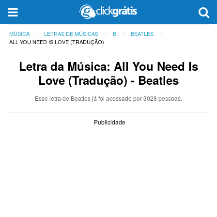
MÚSICA
LETRAS DE MÚSICAS
B
BEATLES
ALL YOU NEED IS LOVE (TRADUÇÃO)
Letra da Música: All You Need Is
Love (Tradução) - Beatles
Esse letra de Beatles já foi acessado por 3028 pessoas.
Publicidade