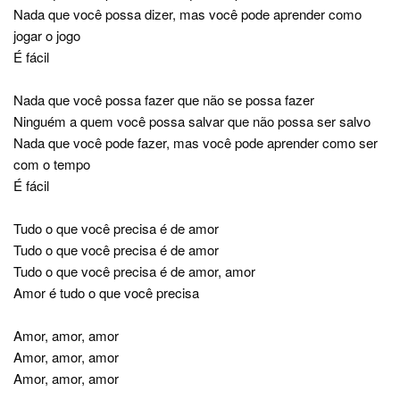
Nada que você possa dizer, mas você pode aprender como
jogar o jogo
É fácil
Nada que você possa fazer que não se possa fazer
Ninguém a quem você possa salvar que não possa ser salvo
Nada que você pode fazer, mas você pode aprender como ser
com o tempo
É fácil
Tudo o que você precisa é de amor
Tudo o que você precisa é de amor
Tudo o que você precisa é de amor, amor
Amor é tudo o que você precisa
Amor, amor, amor
Amor, amor, amor
Amor, amor, amor