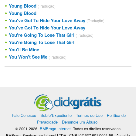
Young Blood
(Tradução)
Young Blood
You've Got To Hide Your Love Away
(Tradução)
You've Got To Hide Your Love Away
You're Going To Lose That Girl
(Tradução)
You're Going To Lose That Girl
You'll Be Mine
You Won't See Me
(Tradução)
Fale Conosco
Sobre/Expediente
Termos de Uso
Política de
Privacidade
Denuncie um Abuso
BMBraga Internet
© 2001-2026
Todos os direitos reservados
BMBraga Servicos em Internet LTDA - CNPJ 07.637.601/0001-59 - Avenida