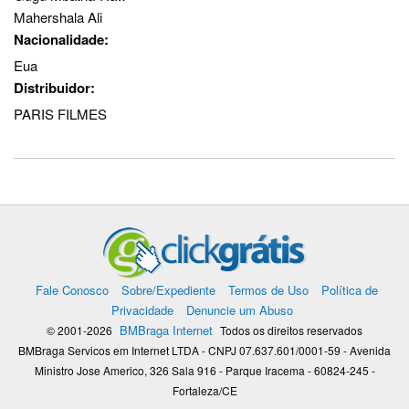
Mahershala Ali
Nacionalidade:
Eua
Distribuidor:
PARIS FILMES
Fale Conosco
Sobre/Expediente
Termos de Uso
Política de
Privacidade
Denuncie um Abuso
BMBraga Internet
© 2001-2026
Todos os direitos reservados
BMBraga Servicos em Internet LTDA - CNPJ 07.637.601/0001-59 - Avenida
Ministro Jose Americo, 326 Sala 916 - Parque Iracema - 60824-245 -
Fortaleza/CE