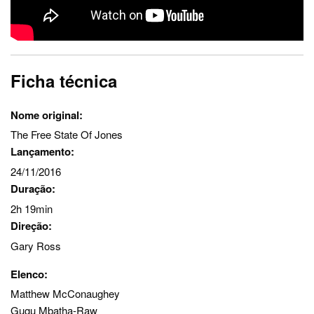
Ficha técnica
Nome original:
The Free State Of Jones
Lançamento:
24/11/2016
Duração:
2h 19min
Direção:
Gary Ross
Elenco:
Matthew McConaughey
Gugu Mbatha-Raw