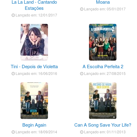
La La Land - Cantando
Moana
Estações
Lançado em: 05/01/2017
Lançado em: 12/01/2017
Tini - Depois de Violetta
A Escolha Perfeita 2
Lançado em: 16/06/2016
Lançado em: 27/08/2015
Begin Again
Can A Song Save Your Life?
Lançado em: 18/09/2014
Lançado em: 01/11/2013