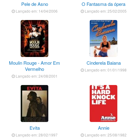
Pele de Asno
O Fantasma da ópera
Lançado em: 14/04/2006
Lançado em: 25/02/2005
Moulin Rouge - Amor Em
Cinderela Baiana
Vermelho
Lançado em: 01/01/1998
Lançado em: 24/08/2001
Evita
Annie
Lançado em: 28/02/1997
Lançado em: 25/08/1982