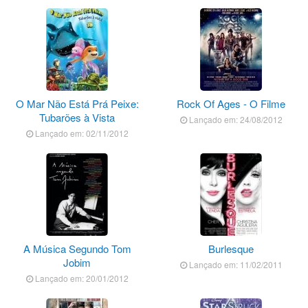
O Mar Não Está Prá Peixe:
Rock Of Ages - O Filme
Tubarões à Vista
Lançado em: 24/08/2012
Lançado em: 02/11/2012
A Música Segundo Tom
Burlesque
Jobim
Lançado em: 11/02/2011
Lançado em: 20/01/2012