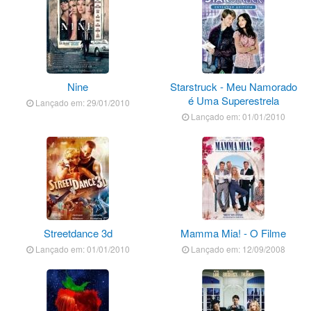
Nine
Starstruck - Meu Namorado
é Uma Superestrela
Lançado em: 29/01/2010
Lançado em: 01/01/2010
Streetdance 3d
Mamma Mia! - O Filme
Lançado em: 01/01/2010
Lançado em: 12/09/2008