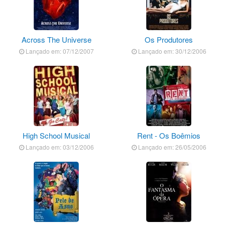
Across The Universe
Os Produtores
Lançado em: 07/12/2007
Lançado em: 30/12/2006
High School Musical
Rent - Os Boêmios
Lançado em: 03/12/2006
Lançado em: 26/05/2006