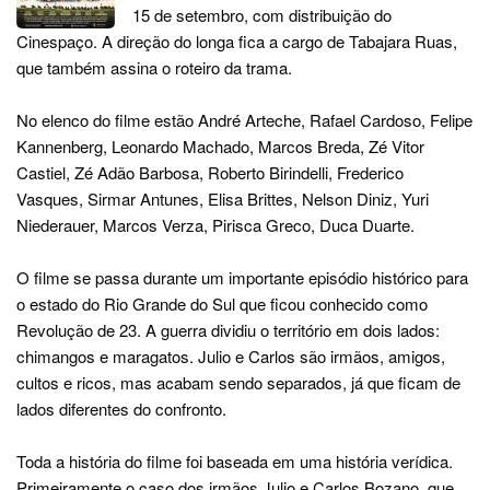
15 de setembro, com distribuição do
Cinespaço. A direção do longa fica a cargo de Tabajara Ruas,
que também assina o roteiro da trama.
No elenco do filme estão André Arteche, Rafael Cardoso, Felipe
Kannenberg, Leonardo Machado, Marcos Breda, Zé Vitor
Castiel, Zé Adão Barbosa, Roberto Birindelli, Frederico
Vasques, Sirmar Antunes, Elisa Brittes, Nelson Diniz, Yuri
Niederauer, Marcos Verza, Pirisca Greco, Duca Duarte.
O filme se passa durante um importante episódio histórico para
o estado do Rio Grande do Sul que ficou conhecido como
Revolução de 23. A guerra dividiu o território em dois lados:
chimangos e maragatos. Julio e Carlos são irmãos, amigos,
cultos e ricos, mas acabam sendo separados, já que ficam de
lados diferentes do confronto.
Toda a história do filme foi baseada em uma história verídica.
Primeiramente o caso dos irmãos Julio e Carlos Bozano, que