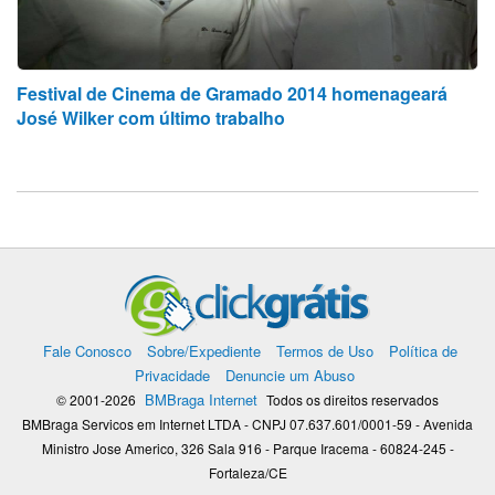
Festival de Cinema de Gramado 2014 homenageará
José Wilker com último trabalho
Fale Conosco
Sobre/Expediente
Termos de Uso
Política de
Privacidade
Denuncie um Abuso
BMBraga Internet
© 2001-2026
Todos os direitos reservados
BMBraga Servicos em Internet LTDA - CNPJ 07.637.601/0001-59 - Avenida
Ministro Jose Americo, 326 Sala 916 - Parque Iracema - 60824-245 -
Fortaleza/CE