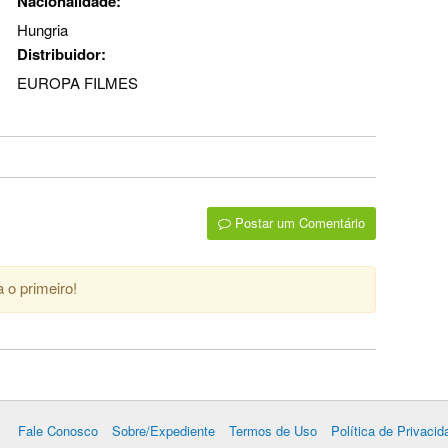
Nacionalidade:
Hungria
Distribuidor:
EUROPA FILMES
Postar um Comentário
 o primeiro!
Fale Conosco
Sobre/Expediente
Termos de Uso
Política de Privacid