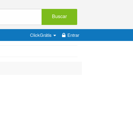
Buscar
ClickGrátis
Entrar