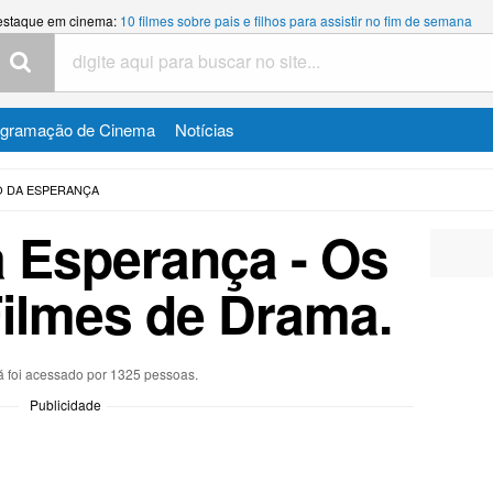
estaque em cinema:
10 filmes sobre pais e filhos para assistir no fim de semana
ogramação de Cinema
Notícias
O DA ESPERANÇA
a Esperança
- Os
ilmes de Drama.
já foi acessado por 1325 pessoas.
Publicidade