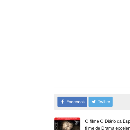
Facebook
Twitter
O filme O Diário da Es
filme de Drama excelen