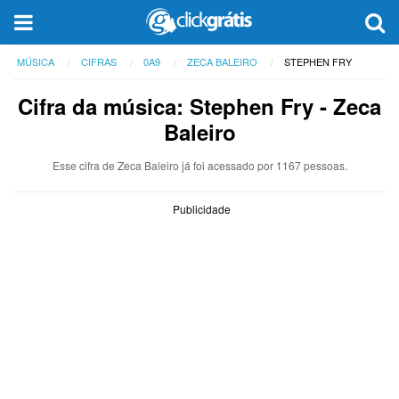
MÚSICA
CIFRAS
0A9
ZECA BALEIRO
STEPHEN FRY
Cifra da música: Stephen Fry - Zeca
Baleiro
Esse cifra de Zeca Baleiro já foi acessado por 1167 pessoas.
Publicidade