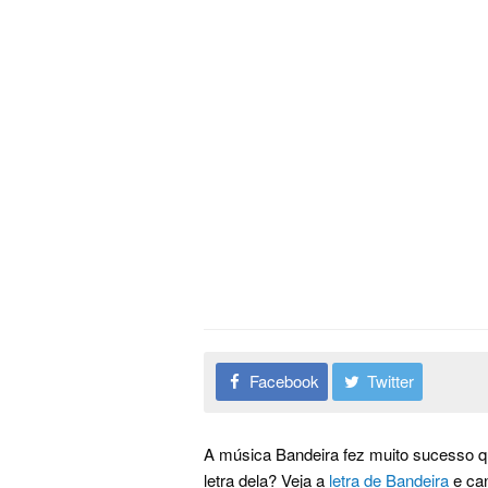
Facebook
Twitter
A música Bandeira fez muito sucesso q
letra dela? Veja a
letra de Bandeira
e can