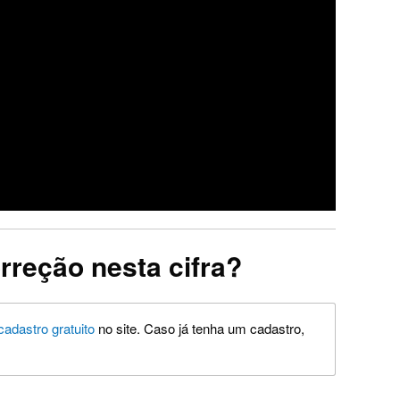
rreção nesta cifra?
cadastro gratuito
no site. Caso já tenha um cadastro,