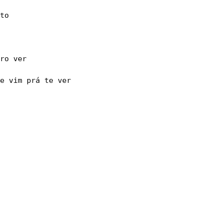
to

ro ver

e vim prá te ver
