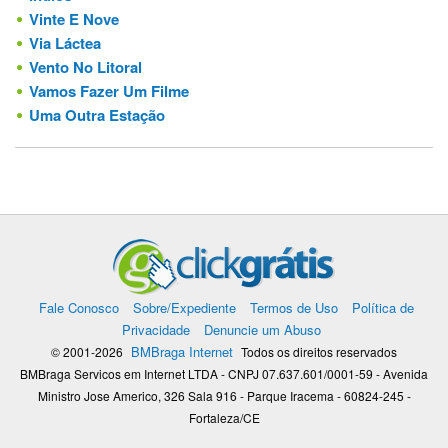
Vinte E Nove
Via Láctea
Vento No Litoral
Vamos Fazer Um Filme
Uma Outra Estação
Fale Conosco
Sobre/Expediente
Termos de Uso
Política de
Privacidade
Denuncie um Abuso
BMBraga Internet
© 2001-2026
Todos os direitos reservados
BMBraga Servicos em Internet LTDA - CNPJ 07.637.601/0001-59 - Avenida
Ministro Jose Americo, 326 Sala 916 - Parque Iracema - 60824-245 -
Fortaleza/CE