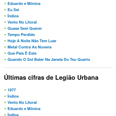
Eduardo e Mônica
Eu Sei
Índios
Vento No Litoral
Quase Sem Querer
Tempo Perdido
Hoje A Noite Não Tem Luar
Metal Contra As Nuvens
Que País É Este
Quando O Sol Bater Na Janela Do Teu Quarto
Últimas cifras de Legião Urbana
1977
Índios
Vento No Litoral
Eduardo e Mônica
Índios