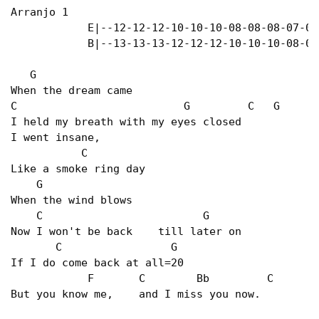
Arranjo 1

            E|--12-12-12-10-10-10-08-08-08-07-07-
            B|--13-13-13-12-12-12-10-10-10-08-08
   G

When the dream came

C                          G         C   G

I held my breath with my eyes closed

I went insane,

           C

Like a smoke ring day

    G

When the wind blows

    C                         G

Now I won't be back    till later on

       C                 G

If I do come back at all=20

            F       C        Bb         C     

But you know me,    and I miss you now.
