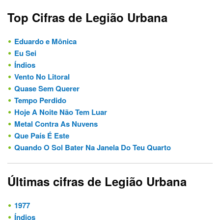
Top Cifras de Legião Urbana
Eduardo e Mônica
Eu Sei
Índios
Vento No Litoral
Quase Sem Querer
Tempo Perdido
Hoje A Noite Não Tem Luar
Metal Contra As Nuvens
Que País É Este
Quando O Sol Bater Na Janela Do Teu Quarto
Últimas cifras de Legião Urbana
1977
Índios