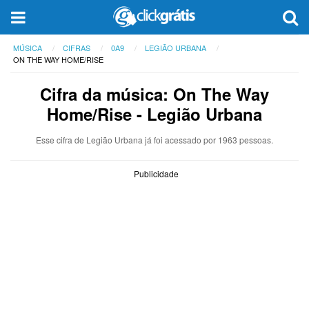
MÚSICA
CIFRAS
0A9
LEGIÃO URBANA
ON THE WAY HOME/RISE
Cifra da música: On The Way
Home/Rise - Legião Urbana
Esse cifra de Legião Urbana já foi acessado por 1963 pessoas.
Publicidade