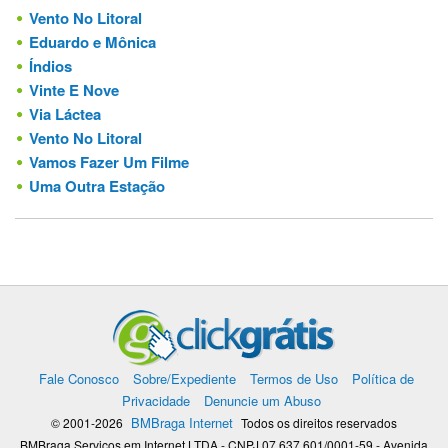
Vento No Litoral
Eduardo e Mônica
Índios
Vinte E Nove
Via Láctea
Vento No Litoral
Vamos Fazer Um Filme
Uma Outra Estação
Fale Conosco
Sobre/Expediente
Termos de Uso
Política de
Privacidade
Denuncie um Abuso
BMBraga Internet
© 2001-2026
Todos os direitos reservados
BMBraga Servicos em Internet LTDA - CNPJ 07.637.601/0001-59 - Avenida