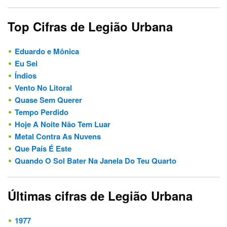
Top Cifras de Legião Urbana
Eduardo e Mônica
Eu Sei
Índios
Vento No Litoral
Quase Sem Querer
Tempo Perdido
Hoje A Noite Não Tem Luar
Metal Contra As Nuvens
Que País É Este
Quando O Sol Bater Na Janela Do Teu Quarto
Últimas cifras de Legião Urbana
1977