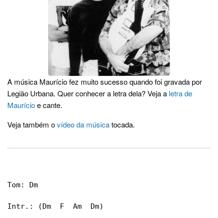
A música Maurício fez muito sucesso quando foi gravada por
Legião Urbana. Quer conhecer a letra dela? Veja a
letra de
Maurício
e cante.
Veja também o
vídeo da música
tocada.
Tom: Dm

Intr.: (Dm  F  Am  Dm)
