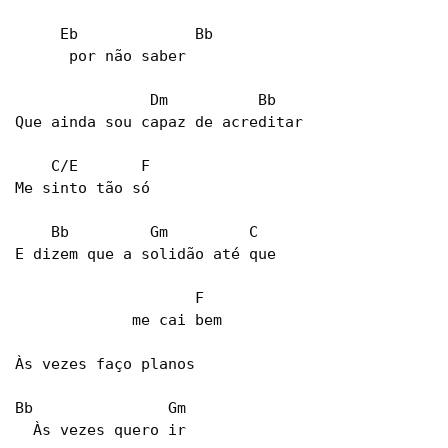
     Eb             Bb

      por não saber

               Dm          Bb

Que ainda sou capaz de acreditar

    C/E       F

Me sinto tão só

    Bb         Gm         C

E dizem que a solidão até que

                    F

             me cai bem

Às vezes faço planos

Bb               Gm

  Às vezes quero ir
