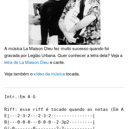
A música La Maison Dieu fez muito sucesso quando foi
gravada por Legião Urbana. Quer conhecer a letra dela? Veja a
letra de La Maison Dieu
e cante.
Veja também o
vídeo da música
tocada.
Intr.:Em A G

Riff: esse riff é tocado quando as notas (Em A G
E|---2-3-2---2-3-2----------------|

B|---0-0-0---0-0-0--2-3p2---------|

G|-0-------0--------2-2-----------|
