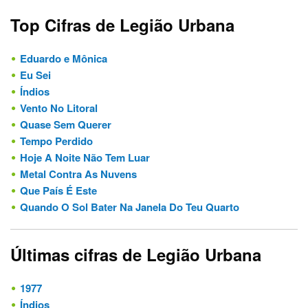
Top Cifras de Legião Urbana
Eduardo e Mônica
Eu Sei
Índios
Vento No Litoral
Quase Sem Querer
Tempo Perdido
Hoje A Noite Não Tem Luar
Metal Contra As Nuvens
Que País É Este
Quando O Sol Bater Na Janela Do Teu Quarto
Últimas cifras de Legião Urbana
1977
Índios