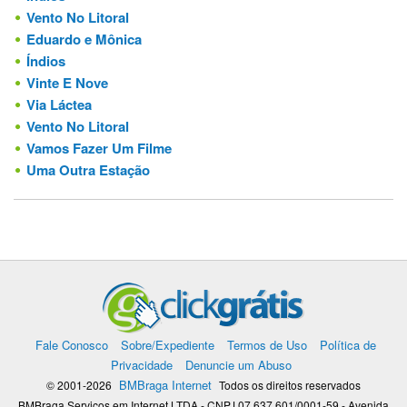
Vento No Litoral
Eduardo e Mônica
Índios
Vinte E Nove
Via Láctea
Vento No Litoral
Vamos Fazer Um Filme
Uma Outra Estação
Fale Conosco
Sobre/Expediente
Termos de Uso
Política de
Privacidade
Denuncie um Abuso
BMBraga Internet
© 2001-2026
Todos os direitos reservados
BMBraga Servicos em Internet LTDA - CNPJ 07.637.601/0001-59 - Avenida