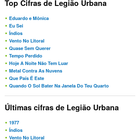
Top Cifras de Legião Urbana
Eduardo e Mônica
Eu Sei
Índios
Vento No Litoral
Quase Sem Querer
Tempo Perdido
Hoje A Noite Não Tem Luar
Metal Contra As Nuvens
Que País É Este
Quando O Sol Bater Na Janela Do Teu Quarto
Últimas cifras de Legião Urbana
1977
Índios
Vento No Litoral