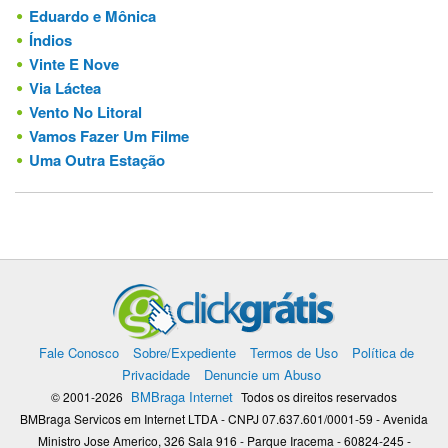
Eduardo e Mônica
Índios
Vinte E Nove
Via Láctea
Vento No Litoral
Vamos Fazer Um Filme
Uma Outra Estação
Fale Conosco
Sobre/Expediente
Termos de Uso
Política de
Privacidade
Denuncie um Abuso
BMBraga Internet
© 2001-2026
Todos os direitos reservados
BMBraga Servicos em Internet LTDA - CNPJ 07.637.601/0001-59 - Avenida
Ministro Jose Americo, 326 Sala 916 - Parque Iracema - 60824-245 -