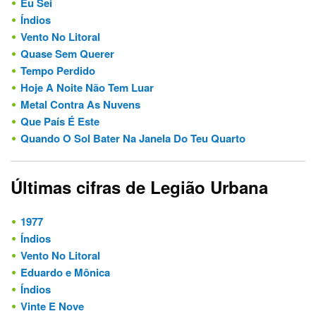
Eu Sei
Índios
Vento No Litoral
Quase Sem Querer
Tempo Perdido
Hoje A Noite Não Tem Luar
Metal Contra As Nuvens
Que País É Este
Quando O Sol Bater Na Janela Do Teu Quarto
Últimas cifras de Legião Urbana
1977
Índios
Vento No Litoral
Eduardo e Mônica
Índios
Vinte E Nove