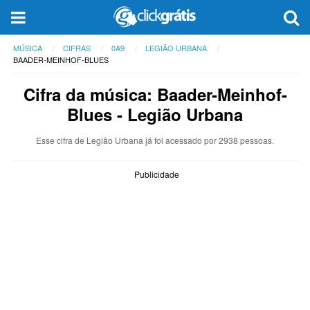
MÚSICA
CIFRAS
0A9
LEGIÃO URBANA
BAADER-MEINHOF-BLUES
Cifra da música: Baader-Meinhof-
Blues - Legião Urbana
Esse cifra de Legião Urbana já foi acessado por 2938 pessoas.
Publicidade