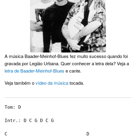
A música Baader-Meinhof-Blues fez muito sucesso quando foi
gravada por Legião Urbana. Quer conhecer a letra dela? Veja a
letra de Baader-Meinhof-Blues
e cante.
Veja também o
vídeo da música
tocada.
Tom: D

Intr.: D C G D C G

C                             D                 