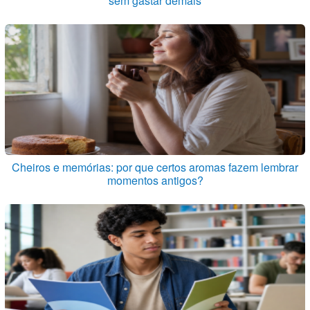
sem gastar demais
Cheiros e memórias: por que certos aromas fazem lembrar
momentos antigos?