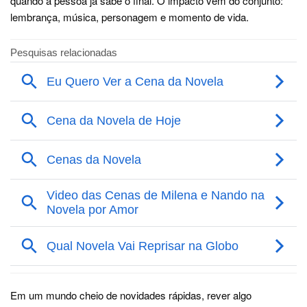
quando a pessoa já sabe o final. O impacto vem do conjunto:
lembrança, música, personagem e momento de vida.
Em um mundo cheio de novidades rápidas, rever algo