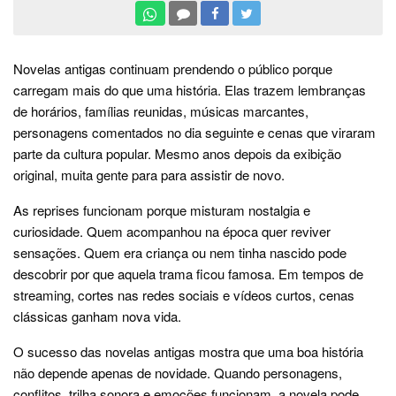
Novelas antigas continuam prendendo o público porque
carregam mais do que uma história. Elas trazem lembranças
de horários, famílias reunidas, músicas marcantes,
personagens comentados no dia seguinte e cenas que viraram
parte da cultura popular. Mesmo anos depois da exibição
original, muita gente para para assistir de novo.
As reprises funcionam porque misturam nostalgia e
curiosidade. Quem acompanhou na época quer reviver
sensações. Quem era criança ou nem tinha nascido pode
descobrir por que aquela trama ficou famosa. Em tempos de
streaming, cortes nas redes sociais e vídeos curtos, cenas
clássicas ganham nova vida.
O sucesso das novelas antigas mostra que uma boa história
não depende apenas de novidade. Quando personagens,
conflitos, trilha sonora e emoções funcionam, a novela pode