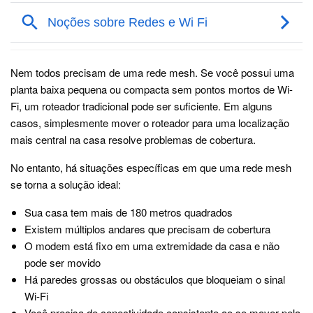
Nem todos precisam de uma rede mesh. Se você possui uma
planta baixa pequena ou compacta sem pontos mortos de Wi-
Fi, um roteador tradicional pode ser suficiente. Em alguns
casos, simplesmente mover o roteador para uma localização
mais central na casa resolve problemas de cobertura.
No entanto, há situações específicas em que uma rede mesh
se torna a solução ideal:
Sua casa tem mais de 180 metros quadrados
Existem múltiplos andares que precisam de cobertura
O modem está fixo em uma extremidade da casa e não
pode ser movido
Há paredes grossas ou obstáculos que bloqueiam o sinal
Wi-Fi
Você precisa de conectividade consistente ao se mover pela