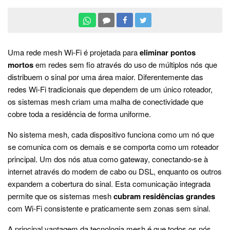
Uma rede mesh Wi-Fi é projetada para
eliminar pontos
mortos
em redes sem fio através do uso de múltiplos nós que
distribuem o sinal por uma área maior. Diferentemente das
redes Wi-Fi tradicionais que dependem de um único roteador,
os sistemas mesh criam uma malha de conectividade que
cobre toda a residência de forma uniforme.
No sistema mesh, cada dispositivo funciona como um nó que
se comunica com os demais e se comporta como um roteador
principal. Um dos nós atua como gateway, conectando-se à
internet através do modem de cabo ou DSL, enquanto os outros
expandem a cobertura do sinal. Esta comunicação integrada
permite que os sistemas mesh
cubram residências grandes
com Wi-Fi consistente e praticamente sem zonas sem sinal.
A principal vantagem da tecnologia mesh é que todos os nós