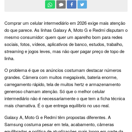
Comprar um celular intermediário em 2026 exige mais atenção
do que parece. As linhas Galaxy A, Moto G e Redmi disputam o
mesmo consumidor: quem quer um aparelho bom para redes
sociais, fotos, vídeos, aplicativos de banco, estudos, trabalho,
streaming e jogos leves, mas não quer pagar preço de topo de
linha.
O problema é que os anúncios costumam destacar números
grandes. Câmera com muitos megapixels, bateria enorme,
carregamento rápido, tela de muitos hertz e armazenamento
generoso chamam atenção. Só que o melhor celular
intermediário não é necessariamente o que tem a ficha técnica
mais chamativa. É o que entrega equilíbrio no uso real.
Galaxy A, Moto G e Redmi têm propostas diferentes. A
Samsung costuma pesar em tela, acabamento, câmeras
equilibradas e política de atualizações mais longa em parte da