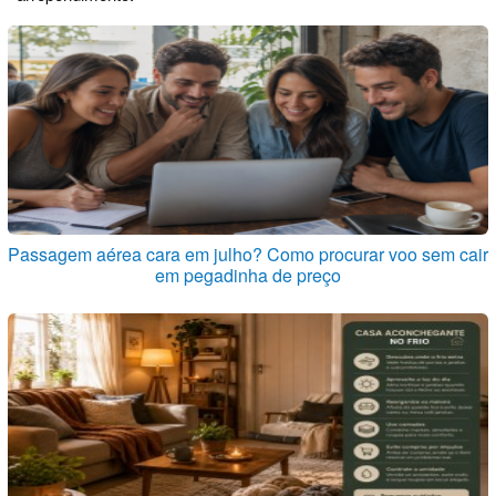
Passagem aérea cara em julho? Como procurar voo sem cair
em pegadinha de preço