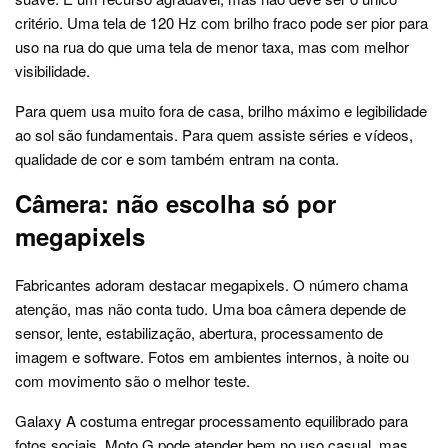
critério. Uma tela de 120 Hz com brilho fraco pode ser pior para
uso na rua do que uma tela de menor taxa, mas com melhor
visibilidade.
Para quem usa muito fora de casa, brilho máximo e legibilidade
ao sol são fundamentais. Para quem assiste séries e vídeos,
qualidade de cor e som também entram na conta.
Câmera: não escolha só por
megapixels
Fabricantes adoram destacar megapixels. O número chama
atenção, mas não conta tudo. Uma boa câmera depende de
sensor, lente, estabilização, abertura, processamento de
imagem e software. Fotos em ambientes internos, à noite ou
com movimento são o melhor teste.
Galaxy A costuma entregar processamento equilibrado para
fotos sociais. Moto G pode atender bem no uso casual, mas