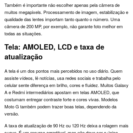
Também é importante não escolher apenas pela câmera de
muitos megapixels. Processamento de imagem, estabilização e
qualidade das lentes importam tanto quanto o número. Uma
câmera de 200 MP, por exemplo, não garante foto melhor em
todas as situações.
Tela: AMOLED, LCD e taxa de
atualização
A tela é um dos pontos mais percebidos no uso diário. Quem
assiste vídeos, lê notícias, usa redes sociais e trabalha pelo
celular sente diferença em brilho, cores e fluidez. Muitos Galaxy
A e Redmi intermediários apostam em telas AMOLED, que
costumam entregar contraste forte e cores vivas. Modelos
Moto G também podem trazer boas telas, dependendo da
versão.
A taxa de atualização de 90 Hz ou 120 Hz deixa a rolagem mais
suave. É um recurso agradável, mas não deve ser o único