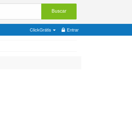
Buscar
ClickGrátis
Entrar