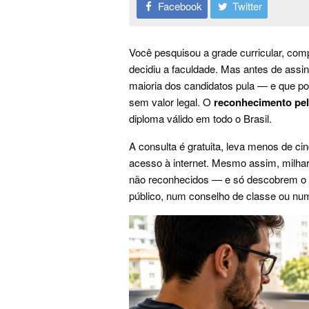
Facebook
Twitter
Você pesquisou a grade curricular, com
decidiu a faculdade. Mas antes de assin
maioria dos candidatos pula — e que 
sem valor legal. O
reconhecimento pe
diploma válido em todo o Brasil.
A consulta é gratuita, leva menos de c
acesso à internet. Mesmo assim, milh
não reconhecidos — e só descobrem o 
público, num conselho de classe ou nu