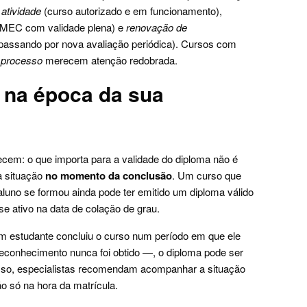
atividade
(curso autorizado e em funcionamento),
 MEC com validade plena) e
renovação de
 passando por nova avaliação periódica). Cursos com
processo
merecem atenção redobrada.
 na época da sua
em: o que importa para a validade do diploma não é
a situação
no momento da conclusão
. Um curso que
luno se formou ainda pode ter emitido um diploma válido
 ativo na data de colação de grau.
um estudante concluiu o curso num período em que ele
econhecimento nunca foi obtido —, o diploma pode ser
sso, especialistas recomendam acompanhar a situação
o só na hora da matrícula.