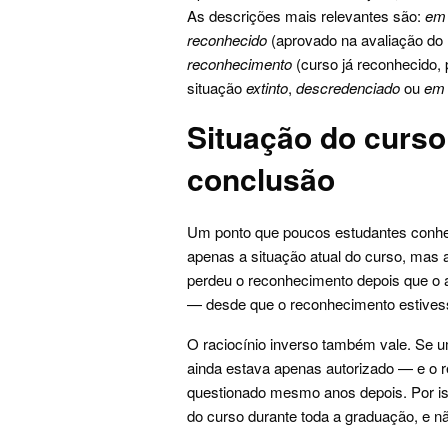
As descrições mais relevantes são:
em 
reconhecido
(aprovado na avaliação do
reconhecimento
(curso já reconhecido,
situação
extinto
,
descredenciado
ou
em 
Situação do curso
conclusão
Um ponto que poucos estudantes conhec
apenas a situação atual do curso, mas 
perdeu o reconhecimento depois que o a
— desde que o reconhecimento estivesse
O raciocínio inverso também vale. Se 
ainda estava apenas autorizado — e o r
questionado mesmo anos depois. Por i
do curso durante toda a graduação, e nã