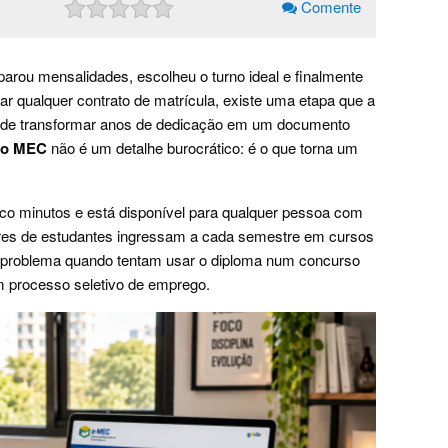
Comente
parou mensalidades, escolheu o turno ideal e finalmente
ar qualquer contrato de matrícula, existe uma etapa que a
pode transformar anos de dedicação em um documento
lo MEC
não é um detalhe burocrático: é o que torna um
inco minutos e está disponível para qualquer pessoa com
ares de estudantes ingressam a cada semestre em cursos
problema quando tentam usar o diploma num concurso
m processo seletivo de emprego.