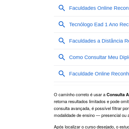
O caminho correto é usar a
Consulta 
retorna resultados limitados e pode omi
consulta avançada, é possível filtrar po
modalidade de ensino — presencial ou a
Após localizar o curso desejado, o est