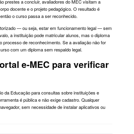
ão prestes a concluir, avaliadores do MEC visitam a
o corpo docente e o projeto pedagógico. O resultado é
ó então o curso passa a ser reconhecido.
utorizado — ou seja, estar em funcionamento legal — sem
valo, a instituição pode matricular alunos, mas o diploma
do processo de reconhecimento. Se a avaliação não for
 curso com um diploma sem respaldo legal.
rtal e-MEC para verificar
rio da Educação para consultas sobre instituições e
ferramenta é pública e não exige cadastro. Qualquer
avegador, sem necessidade de instalar aplicativos ou