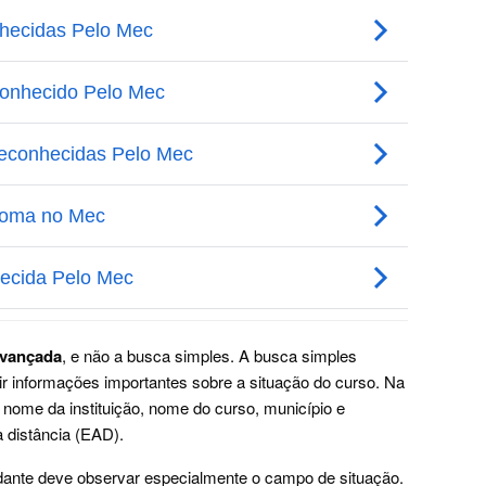
Avançada
, e não a busca simples. A busca simples
tir informações importantes sobre a situação do curso. Na
r nome da instituição, nome do curso, município e
 distância (EAD).
udante deve observar especialmente o campo de situação.