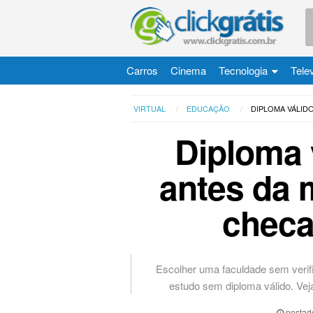
Carros
Cinema
Tecnologia
Tele
VIRTUAL
EDUCAÇÃO
DIPLOMA VÁLID
Diploma 
antes da 
checa
Escolher uma faculdade sem veri
estudo sem diploma válido. Vej
postad