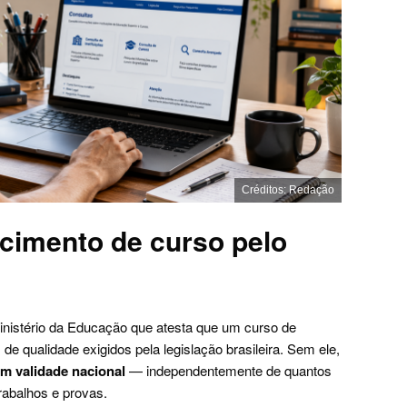
Créditos: Redação
cimento de curso pelo
inistério da Educação que atesta que um curso de
de qualidade exigidos pela legislação brasileira. Sem ele,
em validade nacional
— independentemente de quantos
rabalhos e provas.