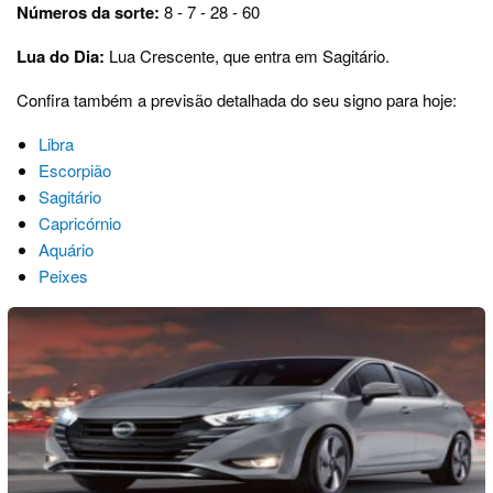
Números da sorte:
8 - 7 - 28 - 60
Lua do Dia:
Lua Crescente, que entra em Sagitário.
Confira também a previsão detalhada do seu signo para hoje:
Libra
Escorpião
Sagitário
Capricórnio
Aquário
Peixes