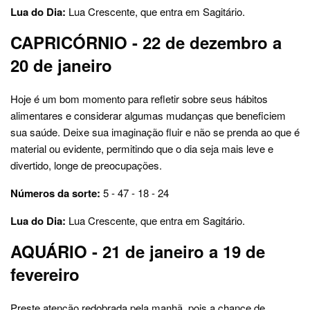
Lua do Dia:
Lua Crescente, que entra em Sagitário.
CAPRICÓRNIO - 22 de dezembro a
20 de janeiro
Hoje é um bom momento para refletir sobre seus hábitos
alimentares e considerar algumas mudanças que beneficiem
sua saúde. Deixe sua imaginação fluir e não se prenda ao que é
material ou evidente, permitindo que o dia seja mais leve e
divertido, longe de preocupações.
Números da sorte:
5 - 47 - 18 - 24
Lua do Dia:
Lua Crescente, que entra em Sagitário.
AQUÁRIO - 21 de janeiro a 19 de
fevereiro
Preste atenção redobrada pela manhã, pois a chance de