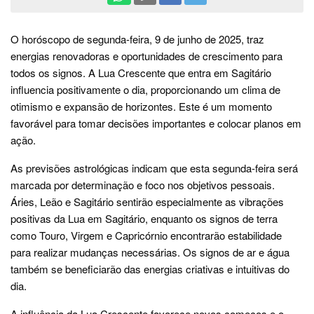
O horóscopo de segunda-feira, 9 de junho de 2025, traz
energias renovadoras e oportunidades de crescimento para
todos os signos. A Lua Crescente que entra em Sagitário
influencia positivamente o dia, proporcionando um clima de
otimismo e expansão de horizontes. Este é um momento
favorável para tomar decisões importantes e colocar planos em
ação.
As previsões astrológicas indicam que esta segunda-feira será
marcada por determinação e foco nos objetivos pessoais.
Áries, Leão e Sagitário sentirão especialmente as vibrações
positivas da Lua em Sagitário, enquanto os signos de terra
como Touro, Virgem e Capricórnio encontrarão estabilidade
para realizar mudanças necessárias. Os signos de ar e água
também se beneficiarão das energias criativas e intuitivas do
dia.
A influência da Lua Crescente favorece novos começos e o