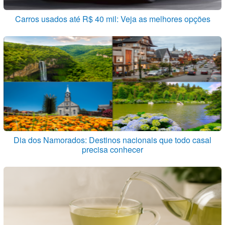
Carros usados até R$ 40 mil: Veja as melhores opções
Dia dos Namorados: Destinos nacionais que todo casal
precisa conhecer