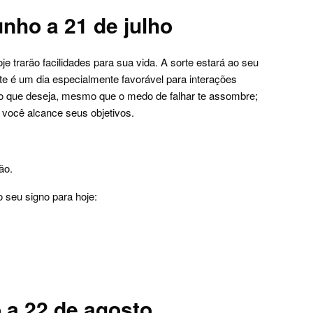
nho a 21 de julho
e trarão facilidades para sua vida. A sorte estará ao seu
te é um dia especialmente favorável para interações
ilo que deseja, mesmo que o medo de falhar te assombre;
 você alcance seus objetivos.
ão.
 seu signo para hoje:
o a 22 de agosto