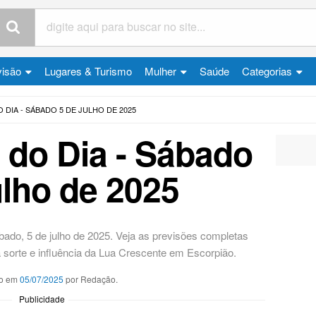
visão
Lugares & Turismo
Mulher
Saúde
Categorias
DIA - SÁBADO 5 DE JULHO DE 2025
do Dia - Sábado
ulho de 2025
ado, 5 de julho de 2025. Veja as previsões completas
 sorte e influência da Lua Crescente em Escorpião.
o em
05/07/2025
por Redação.
Publicidade