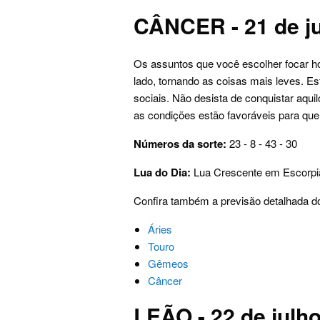
CÂNCER - 21 de ju
Os assuntos que você escolher focar hoj
lado, tornando as coisas mais leves. Es
sociais. Não desista de conquistar aqu
as condições estão favoráveis para que
Números da sorte:
23 - 8 - 43 - 30
Lua do Dia:
Lua Crescente em Escorpi
Confira também a previsão detalhada do
Áries
Touro
Gêmeos
Câncer
LEÃO - 22 de julh