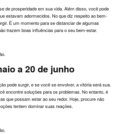
ase de prosperidade em sua vida. Além disso, você pode
s que estavam adormecidos. No que diz respeito ao bem-
surgir. É um momento para se distanciar de algumas
o trazem boas influências para o seu bem-estar.
ão.
aio a 20 de junho
ão pode surgir, e se você se envolver, a vitória será sua.
ocê encontre soluções para os problemas. No entanto, é
vas que possam estar ao seu redor. Hoje, procure não
oções tentem dominar suas reações.
ão.