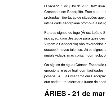
O sábado, 5 de julho de 2025, traz uma 
Crescente em Escorpião. Este é um m
profundas, libertação de situações que 
intensidade escorpiana promove a intui
Para os signos de fogo (Áries, Leão e S
inovação, com destaque para questões pr
Virgem e Capricórnio) são favorecidos
descobrir novos talentos. Já os signos
impulsividade, mas contam com soluções
Os signos de água (Câncer, Escorpião 
emocional e espiritual, com facilidade
pessoal. A Lua Crescente em Escorpião
que podem transformar o futuro de cada
ÁRIES - 21 de març