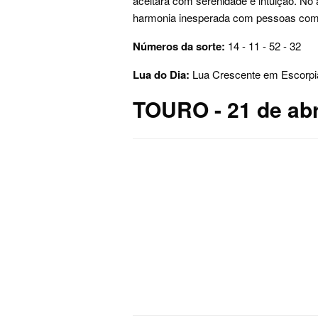
aceitará com serenidade e intuição. No
harmonia inesperada com pessoas com
Números da sorte:
14 - 11 - 52 - 32
Lua do Dia:
Lua Crescente em Escorpi
TOURO - 21 de abr