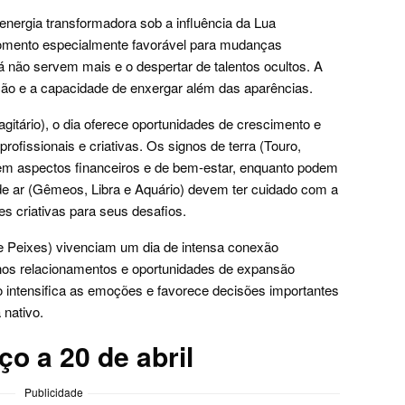
energia transformadora sob a influência da Lua
omento especialmente favorável para mudanças
já não servem mais e o despertar de talentos ocultos. A
ção e a capacidade de enxergar além das aparências.
agitário), o dia oferece oportunidades de crescimento e
ofissionais e criativas. Os signos de terra (Touro,
 em aspectos financeiros e de bem-estar, enquanto podem
 de ar (Gêmeos, Libra e Aquário) devem ter cuidado com a
 criativas para seus desafios.
e Peixes) vivenciam um dia de intensa conexão
s nos relacionamentos e oportunidades de expansão
 intensifica as emoções e favorece decisões importantes
 nativo.
o a 20 de abril
Publicidade