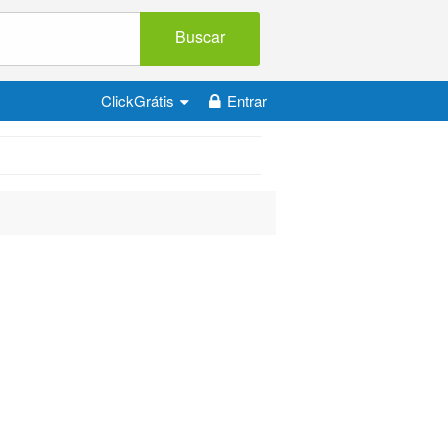
Buscar
ClickGrátis
Entrar