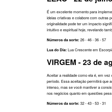
É um excelente momento para implement
ideias criativas e colabore com outras
originalidade pode ter um impacto signif
intuitivo e espiritual hoje, revelando ta
Números da sorte:
26 - 46 - 36 - 57
Lua do Dia:
Lua Crescente em Escorpi
VIRGEM - 23 de ag
Aceitar a realidade como ela é, em vez
período. Essa aceitação permitirá que 
intenso, mas se você mantiver a consi
nos negócios quanto em questões pess
Números da sorte:
32 - 43 - 53 - 31