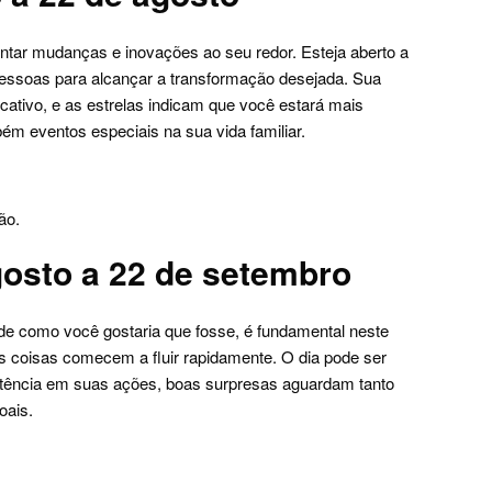
ar mudanças e inovações ao seu redor. Esteja aberto a
 pessoas para alcançar a transformação desejada. Sua
icativo, e as estrelas indicam que você estará mais
mbém eventos especiais na sua vida familiar.
ão.
osto a 22 de setembro
 de como você gostaria que fosse, é fundamental neste
as coisas comecem a fluir rapidamente. O dia pode ser
stência em suas ações, boas surpresas aguardam tanto
oais.