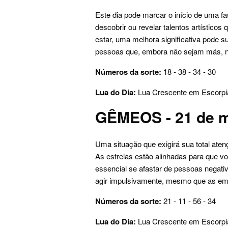
Este dia pode marcar o início de uma f
descobrir ou revelar talentos artístico
estar, uma melhora significativa pode 
pessoas que, embora não sejam más, nã
Números da sorte:
18 - 38 - 34 - 30
Lua do Dia:
Lua Crescente em Escorpi
GÊMEOS - 21 de m
Uma situação que exigirá sua total atenç
As estrelas estão alinhadas para que v
essencial se afastar de pessoas negati
agir impulsivamente, mesmo que as em
Números da sorte:
21 - 11 - 56 - 34
Lua do Dia:
Lua Crescente em Escorpi