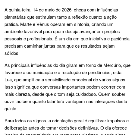
A quinta-feira, 14 de maio de 2026, chega com influências
planetárias que estimulam tanto a reflexão quanto a ação
prática. Marte e Vênus operam em sintonia, criando um
ambiente favorável para quem deseja avançar em projetos
pessoais e profissionais. É um dia em que iniciativa e paciência
precisam caminhar juntas para que os resultados sejam
sólidos.
As principais influências do dia giram em torno de Mercúrio, que
favorece a comunicação e a resolução de pendências, e da
Lua, que amplifica a sensibilidade emocional de vários signos.
Isso significa que conversas importantes podem ocorrer com
mais clareza, desde que o tom seja cuidadoso. Quem souber
ouvir tão bem quanto falar terá vantagem nas interações desta
quinta.
Para todos os signos, a orientação geral é equilibrar impulsos e
deliberação antes de tomar decisões definitivas. O dia oferece
janelas de oportunidade em momentos distintos, e cada signo