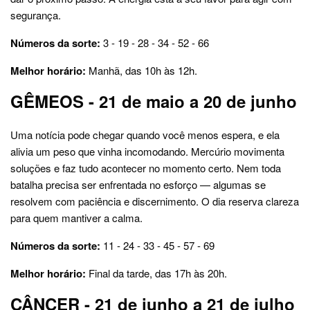
segurança.
Números da sorte:
3 - 19 - 28 - 34 - 52 - 66
Melhor horário:
Manhã, das 10h às 12h.
GÊMEOS - 21 de maio a 20 de junho
Uma notícia pode chegar quando você menos espera, e ela
alivia um peso que vinha incomodando. Mercúrio movimenta
soluções e faz tudo acontecer no momento certo. Nem toda
batalha precisa ser enfrentada no esforço — algumas se
resolvem com paciência e discernimento. O dia reserva clareza
para quem mantiver a calma.
Números da sorte:
11 - 24 - 33 - 45 - 57 - 69
Melhor horário:
Final da tarde, das 17h às 20h.
CÂNCER - 21 de junho a 21 de julho