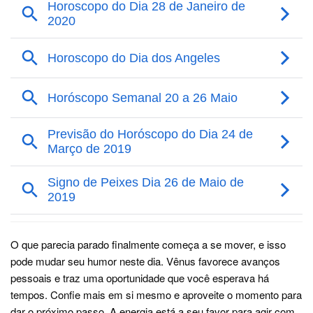
O que parecia parado finalmente começa a se mover, e isso
pode mudar seu humor neste dia. Vênus favorece avanços
pessoais e traz uma oportunidade que você esperava há
tempos. Confie mais em si mesmo e aproveite o momento para
dar o próximo passo. A energia está a seu favor para agir com