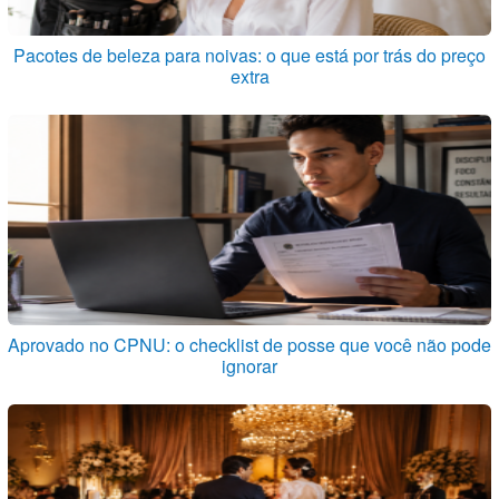
Pacotes de beleza para noivas: o que está por trás do preço
extra
Aprovado no CPNU: o checklist de posse que você não pode
ignorar