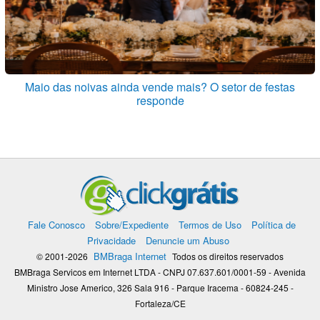
Maio das noivas ainda vende mais? O setor de festas
responde
Fale Conosco
Sobre/Expediente
Termos de Uso
Política de
Privacidade
Denuncie um Abuso
BMBraga Internet
© 2001-2026
Todos os direitos reservados
BMBraga Servicos em Internet LTDA - CNPJ 07.637.601/0001-59 - Avenida
Ministro Jose Americo, 326 Sala 916 - Parque Iracema - 60824-245 -
Fortaleza/CE