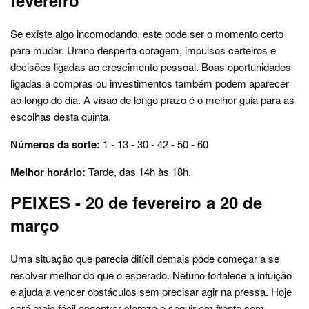
fevereiro
Se existe algo incomodando, este pode ser o momento certo
para mudar. Urano desperta coragem, impulsos certeiros e
decisões ligadas ao crescimento pessoal. Boas oportunidades
ligadas a compras ou investimentos também podem aparecer
ao longo do dia. A visão de longo prazo é o melhor guia para as
escolhas desta quinta.
Números da sorte:
1 - 13 - 30 - 42 - 50 - 60
Melhor horário:
Tarde, das 14h às 18h.
PEIXES - 20 de fevereiro a 20 de
março
Uma situação que parecia difícil demais pode começar a se
resolver melhor do que o esperado. Netuno fortalece a intuição
e ajuda a vencer obstáculos sem precisar agir na pressa. Hoje
será mais fácil encontrar clareza e seguir em frente com